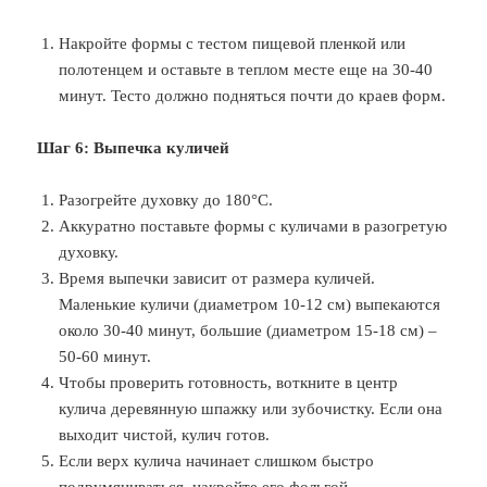
Накройте формы с тестом пищевой пленкой или
полотенцем и оставьте в теплом месте еще на 30-40
минут. Тесто должно подняться почти до краев форм.
Шаг 6: Выпечка куличей
Разогрейте духовку до 180°C.
Аккуратно поставьте формы с куличами в разогретую
духовку.
Время выпечки зависит от размера куличей.
Маленькие куличи (диаметром 10-12 см) выпекаются
около 30-40 минут, большие (диаметром 15-18 см) –
50-60 минут.
Чтобы проверить готовность, воткните в центр
кулича деревянную шпажку или зубочистку. Если она
выходит чистой, кулич готов.
Если верх кулича начинает слишком быстро
подрумяниваться, накройте его фольгой.