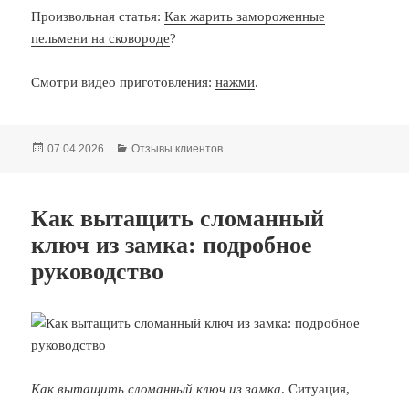
Произвольная статья:
Как жарить замороженные
пельмени на сковороде
?
Смотри видео приготовления:
нажми
.
Опубликовано
Рубрики
07.04.2026
Отзывы клиентов
Как вытащить сломанный
ключ из замка: подробное
руководство
Как вытащить сломанный ключ из замка
. Ситуация,