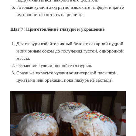
Готовые куличи аккуратно извлеките из форм и дайте
им полностью остыть на решетке.
Шаг 7: Приготовление глазури и украшение
Для глазури взбейте яичный белок с сахарной пудрой
и лимонным соком до получения густой, однородной
массы.
Остывшие куличи покройте глазурью.
Сразу же украсьте куличи кондитерской посыпкой,
цукатами или орехами, пока глазурь не застыла.