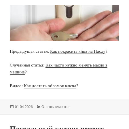
Предыдущая статья:
Как покрасить яйца на Пасху
?
Случайная статья:
Как часто нужно менять масло в
машине
?
Видео:
Как достать обломок ключа
?
Опубликовано
Рубрики
01.04.2026
Отзывы клиентов
Пасхальный кулич: рецепт