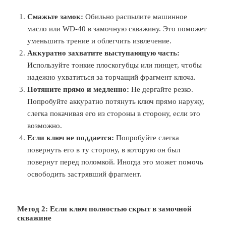
Смажьте замок:
Обильно распылите машинное
масло или WD-40 в замочную скважину. Это поможет
уменьшить трение и облегчить извлечение.
Аккуратно захватите выступающую часть:
Используйте тонкие плоскогубцы или пинцет, чтобы
надежно ухватиться за торчащий фрагмент ключа.
Потяните прямо и медленно:
Не дергайте резко.
Попробуйте аккуратно потянуть ключ прямо наружу,
слегка покачивая его из стороны в сторону, если это
возможно.
Если ключ не поддается:
Попробуйте слегка
повернуть его в ту сторону, в которую он был
повернут перед поломкой. Иногда это может помочь
освободить застрявший фрагмент.
Метод 2: Если ключ полностью скрыт в замочной
скважине