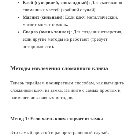
Клей (суперклей, эпоксидный):
Для склеивания
сломанных частей (крайний случай).
Магнит (сильный):
Если ключ металлический,
магнит может помочь.
Сверло (очень тонкое):
Для создания отверстия,
если другие методы не работают (требует
осторожности).
Методы извлечения сломанного ключа
Теперь перейдем к конкретным способам, как вытащить
сломанный ключ из замка. Начните с самых простых и
наименее инвазивных методов.
Метод 1: Если часть ключа торчит из замка
Это самый простой и распространенный случай.