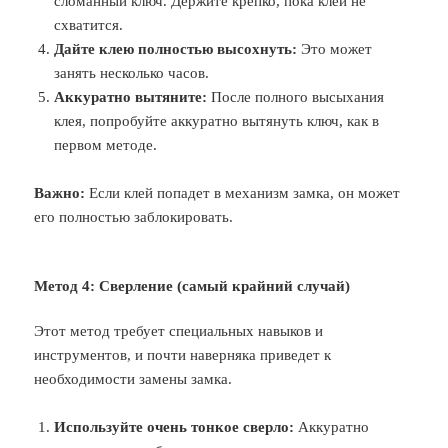
сломанный ключ. Держите крепко, пока клей не
схватится.
Дайте клею полностью высохнуть:
Это может
занять несколько часов.
Аккуратно вытяните:
После полного высыхания
клея, попробуйте аккуратно вытянуть ключ, как в
первом методе.
Важно:
Если клей попадет в механизм замка, он может
его полностью заблокировать.
Метод 4: Сверление (самый крайний случай)
Этот метод требует специальных навыков и
инструментов, и почти наверняка приведет к
необходимости замены замка.
Используйте очень тонкое сверло:
Аккуратно