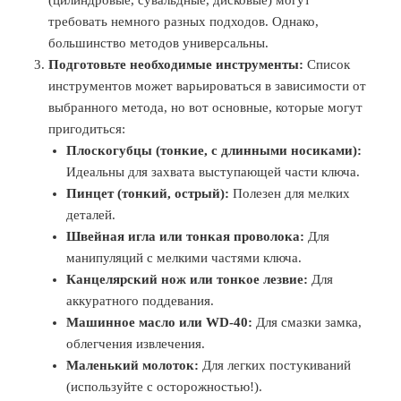
требовать немного разных подходов. Однако,
большинство методов универсальны.
Подготовьте необходимые инструменты:
Список
инструментов может варьироваться в зависимости от
выбранного метода, но вот основные, которые могут
пригодиться:
Плоскогубцы (тонкие, с длинными носиками):
Идеальны для захвата выступающей части ключа.
Пинцет (тонкий, острый):
Полезен для мелких
деталей.
Швейная игла или тонкая проволока:
Для
манипуляций с мелкими частями ключа.
Канцелярский нож или тонкое лезвие:
Для
аккуратного поддевания.
Машинное масло или WD-40:
Для смазки замка,
облегчения извлечения.
Маленький молоток:
Для легких постукиваний
(используйте с осторожностью!).