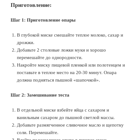
Приготовление:
Шаг 1: Приготовление опары
В глубокой миске смешайте теплое молоко, сахар и
дрожжи.
Добавьте 2 столовые ложки муки и хорошо
перемешайте до однородности.
Накройте миску пищевой пленкой или полотенцем и
поставьте в теплое место на 20-30 минут. Опара
должна подняться пышной «шапочкой».
Шаг 2: Замешивание теста
В отдельной миске взбейте яйца с сахаром и
ванильным сахаром до пышной светлой массы.
Добавьте размягченное сливочное масло и щепотку
соли. Перемешайте.
Влейте подошедшую опару в яичную смесь.