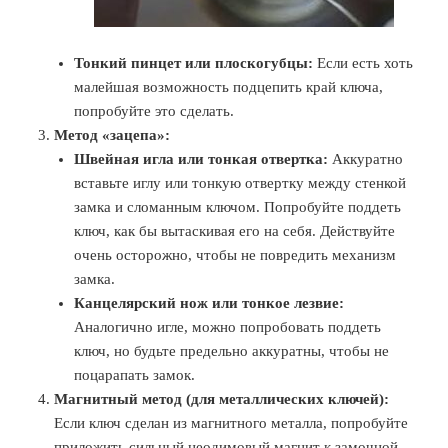
Тонкий пинцет или плоскогубцы:
Если есть хоть
малейшая возможность подцепить край ключа,
попробуйте это сделать.
Метод «зацепа»:
Швейная игла или тонкая отвертка:
Аккуратно
вставьте иглу или тонкую отвертку между стенкой
замка и сломанным ключом. Попробуйте поддеть
ключ, как бы вытаскивая его на себя. Действуйте
очень осторожно, чтобы не повредить механизм
замка.
Канцелярский нож или тонкое лезвие:
Аналогично игле, можно попробовать поддеть
ключ, но будьте предельно аккуратны, чтобы не
поцарапать замок.
Магнитный метод (для металлических ключей):
Если ключ сделан из магнитного металла, попробуйте
приложить сильный неодимовый магнит к замочной