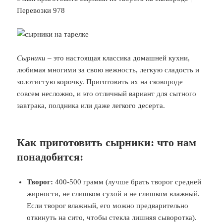
выбирай
и
читай!
Сырники
– это настоящая классика домашней кухни,
любимая многими за свою нежность, легкую сладость и
золотистую корочку. Приготовить их на сковороде
совсем несложно, и это отличный вариант для сытного
завтрака, полдника или даже легкого десерта.
Как приготовить сырники: что нам
понадобится:
Творог:
400-500 грамм (лучше брать творог средней
жирности, не слишком сухой и не слишком влажный.
Если творог влажный, его можно предварительно
откинуть на сито, чтобы стекла лишняя сыворотка).