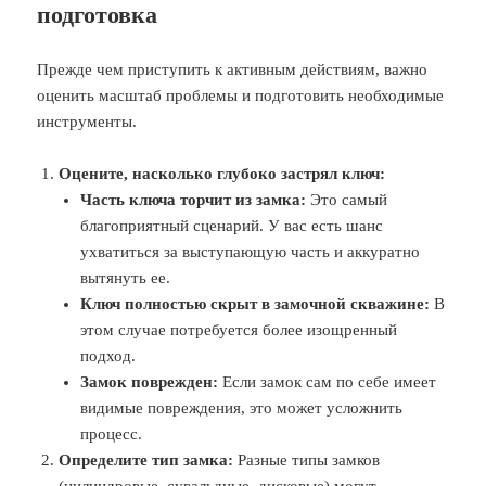
подготовка
Прежде чем приступить к активным действиям, важно
оценить масштаб проблемы и подготовить необходимые
инструменты.
Оцените, насколько глубоко застрял ключ:
Часть ключа торчит из замка:
Это самый
благоприятный сценарий. У вас есть шанс
ухватиться за выступающую часть и аккуратно
вытянуть ее.
Ключ полностью скрыт в замочной скважине:
В
этом случае потребуется более изощренный
подход.
Замок поврежден:
Если замок сам по себе имеет
видимые повреждения, это может усложнить
процесс.
Определите тип замка:
Разные типы замков
(цилиндровые, сувальдные, дисковые) могут