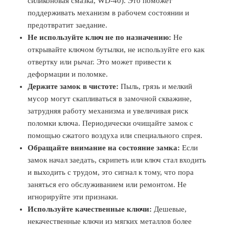
силиконовая смазка, WD-40). Это поможет
поддерживать механизм в рабочем состоянии и
предотвратит заедание.
Не используйте ключ не по назначению:
Не
открывайте ключом бутылки, не используйте его как
отвертку или рычаг. Это может привести к
деформации и поломке.
Держите замок в чистоте:
Пыль, грязь и мелкий
мусор могут скапливаться в замочной скважине,
затрудняя работу механизма и увеличивая риск
поломки ключа. Периодически очищайте замок с
помощью сжатого воздуха или специального спрея.
Обращайте внимание на состояние замка:
Если
замок начал заедать, скрипеть или ключ стал входить
и выходить с трудом, это сигнал к тому, что пора
заняться его обслуживанием или ремонтом. Не
игнорируйте эти признаки.
Используйте качественные ключи:
Дешевые,
некачественные ключи из мягких металлов более