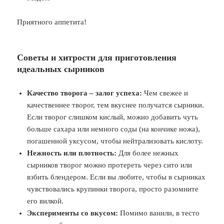
Приятного аппетита!
Советы и хитрости для приготовления
идеальных сырников
Качество творога – залог успеха:
Чем свежее и
качественнее творог, тем вкуснее получатся сырники.
Если творог слишком кислый, можно добавить чуть
больше сахара или немного соды (на кончике ножа),
погашенной уксусом, чтобы нейтрализовать кислоту.
Нежность или плотность:
Для более нежных
сырников творог можно протереть через сито или
взбить блендером. Если вы любите, чтобы в сырниках
чувствовались крупинки творога, просто разомните
его вилкой.
Эксперименты со вкусом:
Помимо ванили, в тесто