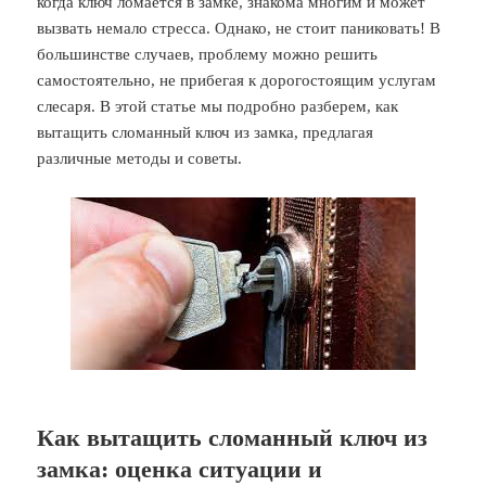
когда ключ ломается в замке, знакома многим и может
вызвать немало стресса. Однако, не стоит паниковать! В
большинстве случаев, проблему можно решить
самостоятельно, не прибегая к дорогостоящим услугам
слесаря. В этой статье мы подробно разберем, как
вытащить сломанный ключ из замка, предлагая
различные методы и советы.
Как вытащить сломанный ключ из
замка: оценка ситуации и