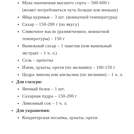
Мука пшеничная высшего сорта – 500-600 г
(может потребоваться чуть больше или меньше)
Яйца куриные – 3 шт. (комнатной температуры)
Сахар – 150-200 г (по вкусу)
Сливочное масло (размягченное, комнатной
температуры) – 150 г
Ванильный сахар – 1 пакетик (или ванильный
экстракт – 1 ч. л.)
Соль – щепотка
Изюм, цукаты, орехи (по желанию) – 100-150 г
Цедра лимона или апельсина (по желанию) – 1 ч. л.
Для глазури:
Яичный белок – 1 шт.
Сахарная пудра – 150-200 г
Лимонный сок – 1 ч. л.
Для украшения:
Кондитерская посыпка, цукаты, орехи