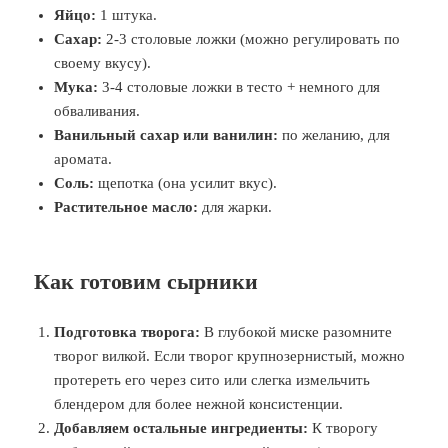
Яйцо:
1 штука.
Сахар:
2-3 столовые ложки (можно регулировать по
своему вкусу).
Мука:
3-4 столовые ложки в тесто + немного для
обваливания.
Ванильный сахар или ванилин:
по желанию, для
аромата.
Соль:
щепотка (она усилит вкус).
Растительное масло:
для жарки.
Как готовим сырники
Подготовка творога:
В глубокой миске разомните
творог вилкой. Если творог крупнозернистый, можно
протереть его через сито или слегка измельчить
блендером для более нежной консистенции.
Добавляем остальные ингредиенты:
К творогу