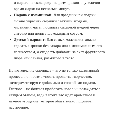
и жарьте на сковороде, не размораживая, увеличив
время жарки на несколько минут.
Подача с изюминкой:
Для праздничной подачи
можно украсить сырники свежими ягодами,
листиками мяты, посыпать сахарной пудрой через
ситечко или полить шоколадным соусом.
Детский вариант:
Для самых маленьких можно
сделать сырники без сахара или с минимальным его
количеством, а сладость добавить за счет фруктового
пюре или банана, размятого в тесто.
Приготовление сырников – это не только кулинарный
процесс, но и возможность проявить творчество,
экспериментируя с добавками и способами подачи.
Главное – не бояться пробовать новое и наслаждаться
каждым этапом, ведь в итоге вас ждет ароматное и
нежное угощение, которое обязательно поднимет
настроение.