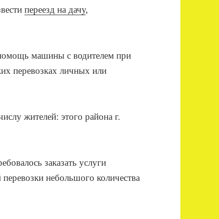
звести
переезд на дачу
,
 помощь машины с водителем при
ких перевозках личных или
числу жителей: этого района г.
ребовалось заказать услуги
й перевозки небольшого количества