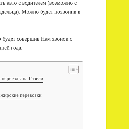
ать авто с водителем (возможно с
дельца). Можно будет позвонив в
 будет совершив Нам звонок с
дней года.
 переезды на Газели
ажирские перевозки