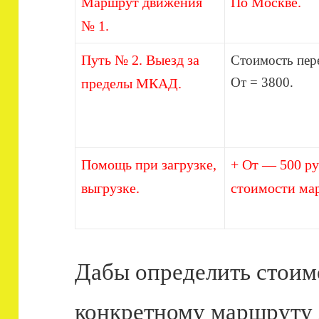
Маршрут движения
По Москве.
№ 1.
Путь № 2. Выезд за
Стоимость пер
От = 3800.
пределы МКАД.
Помощь при загрузке,
+ От — 500 ру
выгрузке.
стоимости ма
Дабы определить стоим
конкретному маршруту 