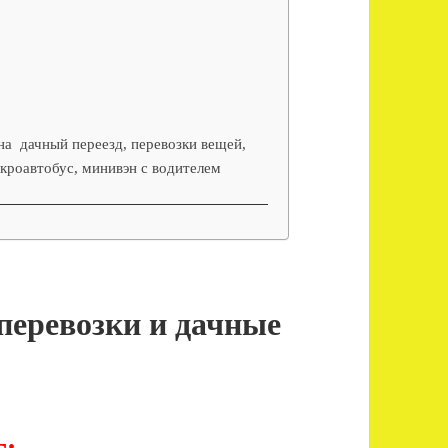
на дачный переезд, перевозки вещей,
кроавтобус, минивэн с водителем
перевозки и дачные