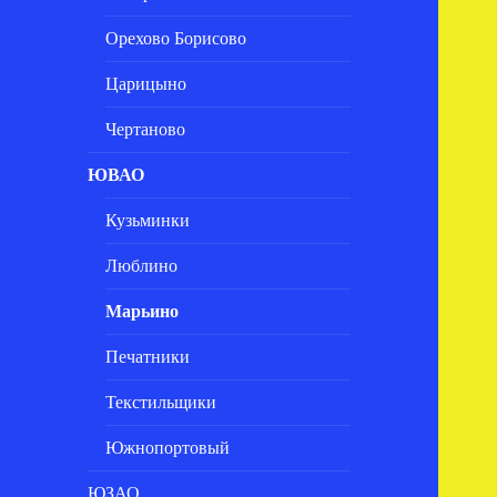
Орехово Борисово
Царицыно
Чертаново
ЮВАО
Кузьминки
Люблино
Марьино
Печатники
Текстильщики
Южнопортовый
ЮЗАО