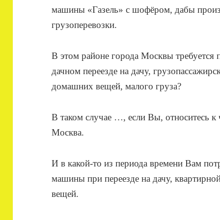
машины «Газель» с шофёром, дабы прои
грузоперевозки.
В этом районе города Москвы требуется
дачном переезде на дачу, грузопассажирс
домашних вещей, малого груза?
В таком случае …, если Вы, относитесь к 
Москва.
И в какой-то из периода времени Вам пот
машины при переезде на дачу, квартирно
вещей.