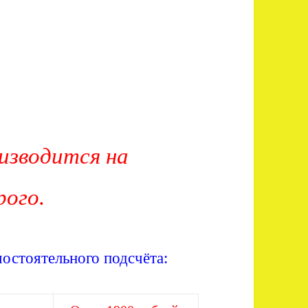
изводится на
рого.
остоятельного подсчёта: