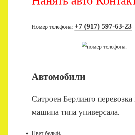
Нанять авто Контакт
+7 (917) 597-63-23
Номер телефона:
Автомобили
Ситроен Берлинго перевозка 
машина типа универсала
.
Цвет белый.