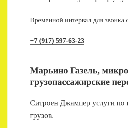
Временной интервал для звонка с
+7 (917) 597-63-23
Марьино Газель, микро
грузопассажирские пер
Ситроен Джампер услуги по 
грузов
.