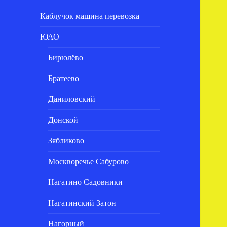
Каблучок машина перевозка
ЮАО
Бирюлёво
Братеево
Даниловский
Донской
Зябликово
Москворечье Сабурово
Нагатино Садовники
Нагатинский Затон
Нагорный