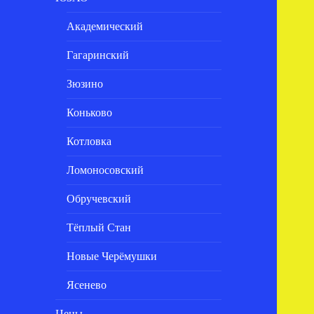
Академический
Гагаринский
Зюзино
Коньково
Котловка
Ломоносовский
Обручевский
Тёплый Стан
Новые Черёмушки
Ясенево
Цены