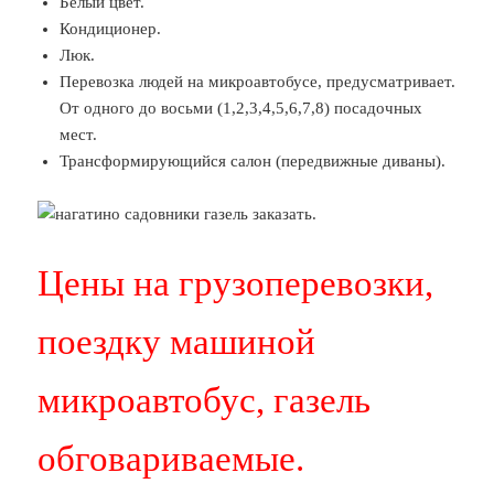
Белый цвет.
Кондиционер.
Люк.
Перевозка людей на микроавтобусе, предусматривает.
От одного до восьми (1,2,3,4,5,6,7,8) посадочных
мест.
Трансформирующийся салон (передвижные диваны).
Цены на грузоперевозки,
поездку машиной
микроавтобус, газель
обговариваемые.