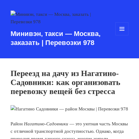
Минивэн, такси — Москва,
МЕНЮ
заказать | Перевозки 978
И
ВИДЖЕТЫ
Переезд на дачу из Нагатино-
Садовники: как организовать
перевозку вещей без стресса
Район
Нагатино-Садовники
— это уютная часть Москвы
с отличной транспортной доступностью. Однако, когда
приходит время дачного сезона, многие жители