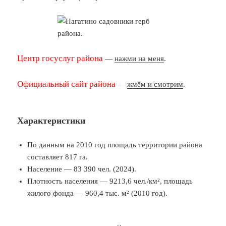
Центр госуслуг района
—
нажми на меня
.
Официальный сайт района
—
жмём и смотрим
.
Характеристики
По данным на 2010 год площадь территории района
составляет 817 га.
Население — 83 390 чел. (2024).
Плотность населения — 9213,6 чел./км², площадь
жилого фонда — 960,4 тыс. м² (2010 год).