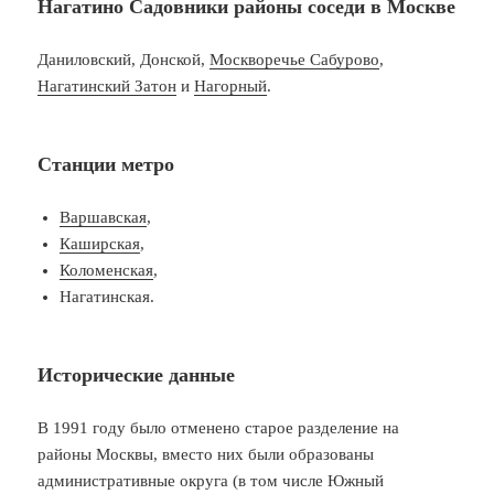
Нагатино Садовники районы соседи в Москве
Даниловский, Донской,
Москворечье Сабурово
,
Нагатинский Затон
и
Нагорный
.
Станции метро
Варшавская
,
Каширская
,
Коломенская
,
Нагатинская.
Исторические данные
В 1991 году было отменено старое разделение на
районы Москвы, вместо них были образованы
административные округа (в том числе Южный