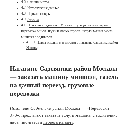
Станции метро
Исторические данные
Парки и скверы
Религия
Нагатино Садовники Москва — улицы: дачный переезд,
перевозка вещей, людей и малых грузов. Услуги машин газель,
минивэн с водителем.
Нанять машину с водителем в Нагатино Садовники район
Москвы
Нагатино Садовники район Москвы
— заказать машину минивэн, газель
на дачный переезд, грузовые
перевозки
Нагатино Садовники
район Москвы — «Перевозки
978»: предлагают заказать услуги машины с водителем,
дабы произвести
переезд на дачу
.