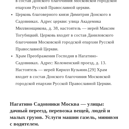
в состав Донского благочиния Московской городской
епархии Русской Православной церкви.
Церковь благоверного князя Димитрия Донского в
Садовниках. Адрес церкви: улица Академика
Миллионщикова, д. 38, настоятель — иерей Максим
Тогубицкий. Церковь входит в состав Даниловского
благочиния Московской городской епархии Русской
Православной Церкви.
Храм Преображения Господня в Нагатино-
Садовниках. Адрес: Коломенский проезд, д. 13.
Настоятель — иерей Кирилл Кузьмин.[29] Храм
входит в состав Донского благочиния Московской
городской епархии Русской Православной Церкви.
Нагатино Садовники Москва — улицы:
дачный переезд, перевозка вещей, людей и
малых грузов. Услуги машин газель, минивэн
с водителем.