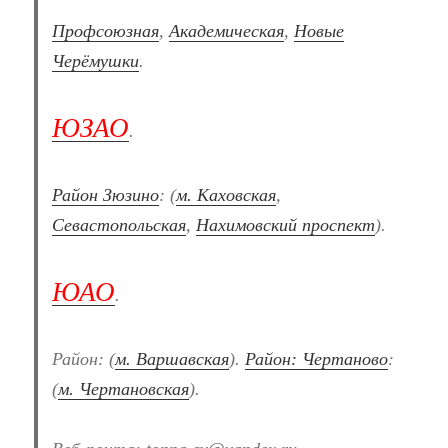
Профсоюзная
,
Академическая
,
Новые
Черёмушки
.
ЮЗАО
.
Район Зюзино
: (
м. Каховская
,
Севастопольская
,
Нахимовский проспект
).
ЮАО
.
Район: (
м. Варшавская
).
Район: Чертаново
:
(
м. Чертановская
).