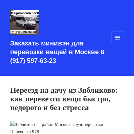
Заказать минивэн для
МЕНЮ
И
перевозки вещей в Москве 8
ВИДЖЕТЫ
(917) 597-63-23
Переезд на дачу из Зябликово:
как перевезти вещи быстро,
недорого и без стресса