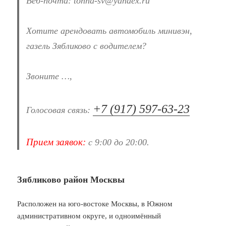
Веб-почта: tonna-sv@yandex.ru
Хотите арендовать автомобиль минивэн,
газель Зябликово с водителем?
Звоните …,
+7 (917) 597-63-23
Голосовая связь:
Прием заявок:
с 9:00 до 20:00.
Зябликово район Москвы
Расположен на юго-востоке Москвы, в Южном
административном округе, и одноимённый