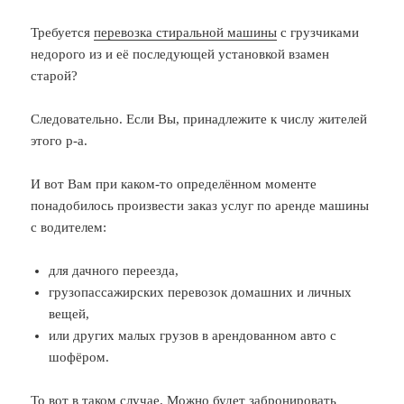
Требуется
перевозка стиральной машины
с грузчиками
недорого из и её последующей установкой взамен
старой?
Следовательно. Если Вы, принадлежите к числу жителей
этого р-а.
И вот Вам при каком-то определённом моменте
понадобилось произвести заказ услуг по аренде машины
с водителем:
для дачного переезда,
грузопассажирских перевозок домашних и личных
вещей,
или других малых грузов в арендованном авто с
шофёром.
То вот в таком случае. Можно будет забронировать