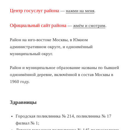
Центр госуслуг района
—
нажми на меня
.
Официальный сайт района
—
жмём и смотрим
.
Район на юго-востоке Москвы, в Южном
административном округе, и одноимённый
муниципальный округ.
Район и муниципальное образование названы по бывшей
одноимённой деревне, включённой в состав Москвы в
1960 году.
Здравницы
Городская поликлиника № 214, поликлиника № 17
филиал № 1;
Детская городская поликлиника № 145 подразделение