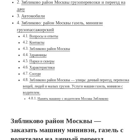
Зябликово район Москвы грузоперевозки и переезд на
дачу
Автомобили
Зябликово: район Москвы газель, минивэн
грузопассажирский
Вопросы и ответы
Контакты
Зябликово район Москвы
Здравницы
Парки и скверы
Характеристики
Соседи
Зябликово район Москвы — улицы: дачный переезд, перевозка
вещей, людей и малых грузов. Услуги машин газель, минивэн с
водителем.
Нанять машину с водителем Москва Зябликово
Зябликово район Москвы —
заказать машину минивэн, газель с
водителем на дачный переезд,