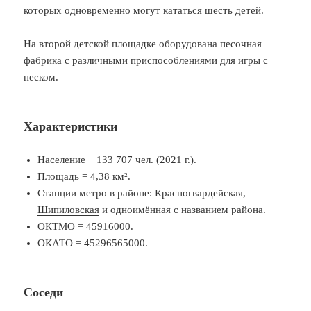
которых одновременно могут кататься шесть детей.
На второй детской площадке оборудована песочная
фабрика с различными приспособлениями для игры с
песком.
Характеристики
Население = 133 707 чел. (2021 г.).
Площадь = 4,38 км².
Станции метро в районе:
Красногвардейская
,
Шипиловская
и одноимённая с названием района.
ОКТМО = 45916000.
ОКАТО = 45296565000.
Соседи