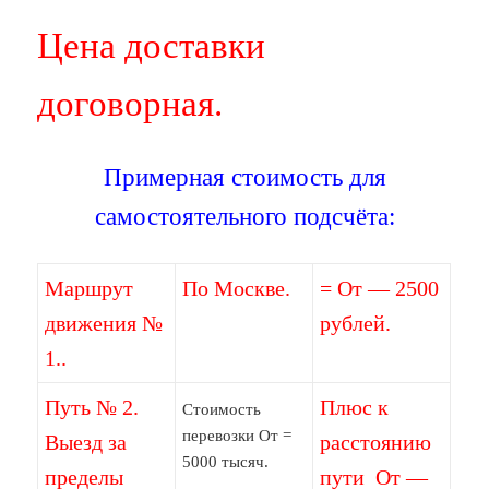
Цена доставки
договорная.
Примерная стоимость для
самостоятельного подсчёта:
Маршрут
По Москве.
= От — 2500
движения №
рублей.
1..
Путь № 2.
Плюс к
Стоимость
перевозки От =
Выезд за
расстоянию
5000 тысяч.
пределы
пути От —