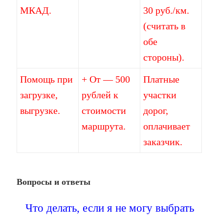
МКАД.
30 руб./км.
(считать в
обе
стороны).
Помощь при
+ От — 500
Платные
загрузке,
рублей к
участки
выгрузке.
стоимости
дорог,
маршрута.
оплачивает
заказчик.
Вопросы и ответы
Что делать, если я не могу выбрать