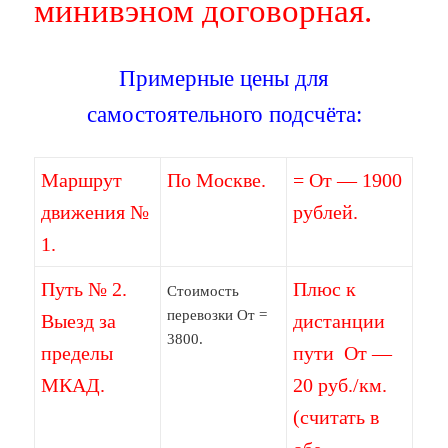
минивэном договорная.
Примерные цены для
самостоятельного подсчёта:
Маршрут
По Москве.
= От — 1900
движения №
рублей.
1.
Путь № 2.
Плюс к
Стоимость
перевозки От =
Выезд за
дистанции
3800.
пределы
пути От —
МКАД.
20 руб./км.
(считать в