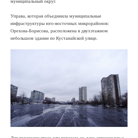
муниципальный округ.
Управа, которая объединила муниципальные
инфраструктуры юго-восточных микрорайонов:
Орехова-Борисова, расположена в двухэтажном
небольшом здании по Кустанайской улице.
Для перевозки груза или переезда на дачу связанными с