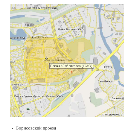
Борисовский проезд