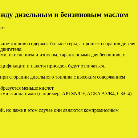
между дизельным и бензиновым маслом
ях:
ное топливо содержит больше серы, а процесс сгорания дизеля
двигателя.
ми, окислением и износом, характерными для бензиновых
.
ецификации и пакеты присадок будут отличаться.
 при сгорании дизельного топлива с высоким содержанием
образуется меньше кислот.
ными стандартами (например, API SN/CF, ACEA A3/B4, C3/C4).
ей, но даже в этом случае они являются компромиссным