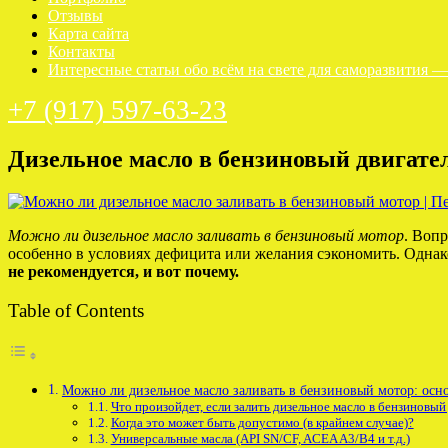
Отзывы
Карта сайта
Контакты
Интересные статьи обо всём на свете для саморазвития 
+7 (917) 597-63-23
Дизельное масло в бензиновый двигател
Можно ли дизельное масло заливать в бензиновый мотор
. Воп
особенно в условиях дефицита или желания сэкономить. Однако
не рекомендуется, и вот почему.
Table of Contents
Можно ли дизельное масло заливать в бензиновый мотор: ос
Что произойдет, если залить дизельное масло в бензиновый
Когда это может быть допустимо (в крайнем случае)?
Универсальные масла (API SN/CF, ACEA A3/B4 и т.д.)