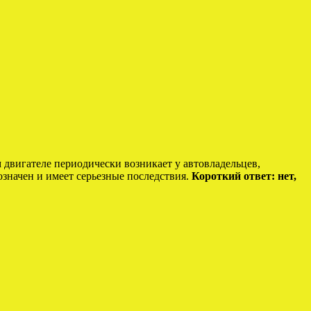
 двигателе периодически возникает у автовладельцев,
означен и имеет серьезные последствия.
Короткий ответ: нет,