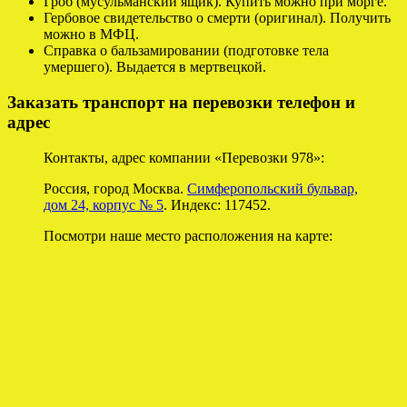
Гроб (мусульманский ящик). Купить можно при морге.
Гербовое свидетельство о смерти (оригинал). Получить
можно в МФЦ.
Справка о бальзамировании (подготовке тела
умершего). Выдается в мертвецкой.
Заказать транспорт на перевозки телефон и
адрес
Контакты, адрес компании «Перевозки 978»:
Россия, город Москва.
Симферопольский бульвар,
дом 24, корпус № 5
. Индекс: 117452.
Посмотри наше место расположения на карте: