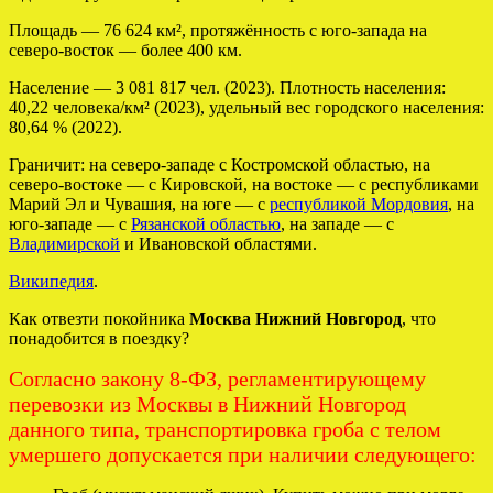
Площадь — 76 624 км², протяжённость с юго-запада на
северо-восток — более 400 км.
Население — 3 081 817 чел. (2023). Плотность населения:
40,22 человека/км² (2023), удельный вес городского населения:
80,64 % (2022).
Граничит: на северо-западе с Костромской областью, на
северо-востоке — с Кировской, на востоке — с республиками
Марий Эл и Чувашия, на юге — с
республикой Мордовия
, на
юго-западе — с
Рязанской областью
, на западе — с
Владимирской
и Ивановской областями.
Википедия
.
Как отвезти покойника
Москва Нижний Новгород
, что
понадобится в поездку?
Согласно закону 8-ФЗ, регламентирующему
перевозки из Москвы в Нижний Новгород
данного типа, транспортировка гроба с телом
умершего допускается при наличии следующего: