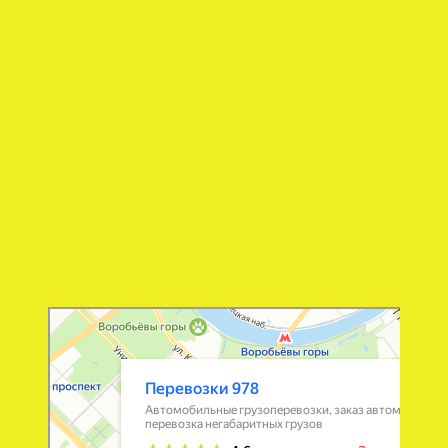
Перевозки 978
Перевозка негабаритных грузов в Москве
Автомобильные грузоперевозки в Москве