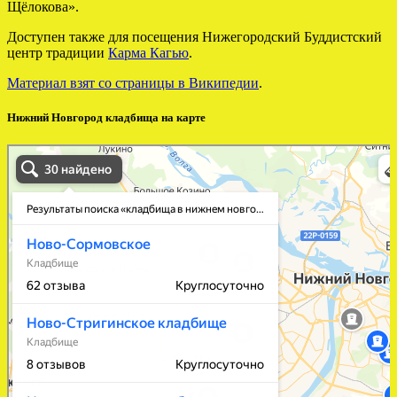
Щёлокова».
Доступен также для посещения Нижегородский Буддистский
центр традиции
Карма Кагью
.
Материал взят со страницы в Википедии
.
Нижний Новгород кладбища на карте
кладбища в нижнем новгороде в Нижнем Новгороде
Нижний Новгород