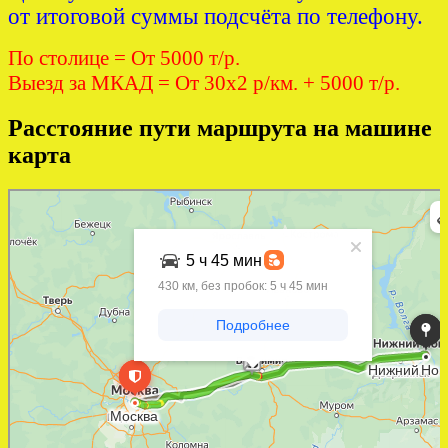
от итоговой суммы подсчёта по телефону.
По столице = От 5000 т/р.
Выезд за МКАД = От 30х2 р/км. + 5000 т/р.
Расстояние пути маршрута на машине
карта
Яндекс Карты
Яндекс Карты