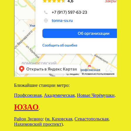
Ближайшие станции метро:
Профсоюзная
,
Академическая
,
Новые Черёмушки
.
ЮЗАО
.
Район Зюзино
: (
м. Каховская
,
Севастопольская
,
Нахимовский проспект
).