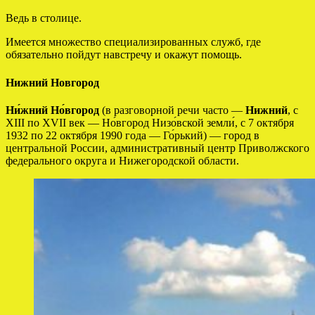
Ведь в столице.
Имеется множество специализированных служб, где
обязательно пойдут навстречу и окажут помощь.
Нижний Новгород
Ни́жний Но́вгород
(в разговорной речи часто —
Нижний
, c
XIII по XVII век — Но́вгород Низо́вской земли́, с 7 октября
1932 по 22 октября 1990 года — Го́рький) — город в
центральной России, административный центр Приволжского
федерального округа и Нижегородской области.