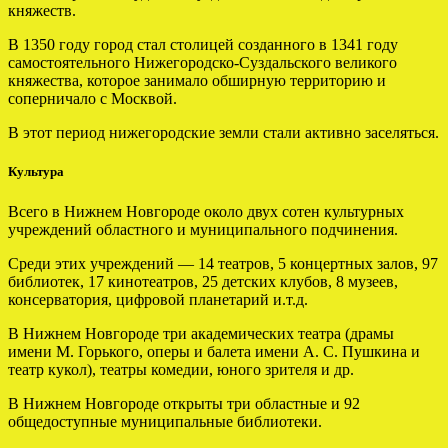
княжеств.
В 1350 году город стал столицей созданного в 1341 году
самостоятельного Нижегородско-Суздальского великого
княжества, которое занимало обширную территорию и
соперничало с Москвой.
В этот период нижегородские земли стали активно заселяться.
Культура
Всего в Нижнем Новгороде около двух сотен культурных
учреждений областного и муниципального подчинения.
Среди этих учреждений — 14 театров, 5 концертных залов, 97
библиотек, 17 кинотеатров, 25 детских клубов, 8 музеев,
консерватория, цифровой планетарий и.т.д.
В Нижнем Новгороде три академических театра (драмы
имени М. Горького, оперы и балета имени А. С. Пушкина и
театр кукол), театры комедии, юного зрителя и др.
В Нижнем Новгороде открыты три областные и 92
общедоступные муниципальные библиотеки.