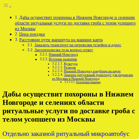
Дабы осуществит похороны в Нижнем Новгороде и селениях
области ритуальные услуги по доставке гроба с телом усопшего
из Москвы
Цена поездки
Расстояние пути маршрута на машине карта
Заказать транспорт на перевозки телефон и адрес
Автоперевозка тела вопрос-ответ
Нижний Новгород
История развития
Культура
Религия
Нижний Новгород кладбища на карте
Заказать ритуальный транспорт для перевозки
из Москвы в Нижний Новгород
Поисковые машины
Дабы осуществит похороны в Нижнем
Новгороде и селениях области
ритуальные услуги по доставке гроба с
телом усопшего из Москвы
Отдельно заказной ритуальный микроавтобус