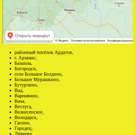
районный посёлок Ардатов,
г. Арзамас,
Балахна,
Богородск,
село Большое Болдино,
Большое Мурашкино,
Бутурлино,
Вад,
Варнавино,
Вача,
Ветлуга,
Вознесенское,
Володарск,
Гагино,
Городец,
Дивеево,