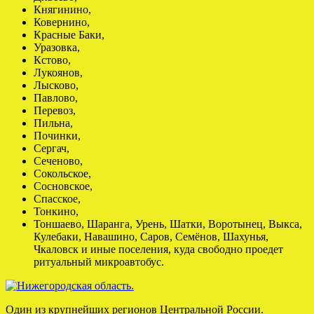
Княгинино,
Ковернино,
Красные Баки,
Уразовка,
Кстово,
Лукоянов,
Лысково,
Павлово,
Перевоз,
Пильна,
Починки,
Сергач,
Сеченово,
Сокольское,
Сосновское,
Спасское,
Тонкино,
Тоншаево, Шаранга, Урень, Шатки, Воротынец, Выкса,
Кулебаки, Навашино, Саров, Семёнов, Шахунья,
Чкаловск и иные поселения, куда свободно проедет
ритуальный микроавтобус.
Один из крупнейших регионов Центральной России.