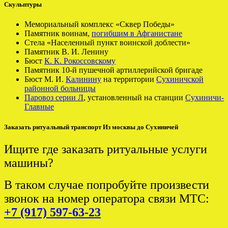
Скульптуры
Мемориальный комплекс «Сквер Победы»
Памятник воинам,
погибшим в Афганистане
Стела «Населенный пункт воинской доблести»
Памятник В. И. Ленину
Бюст
К. К. Рокоссовскому
Памятник 10-й пушечной артиллерийской бригаде
Бюст М. И.
Калинину
на территории
Сухиничской
районной больницы
Паровоз серии Л
, установленный на станции
Сухиничи-
Главные
Заказать ритуальный транспорт Из москвы до Сухиничей
Ищите где заказать ритуальные услуги
машины?
В таком случае попробуйте произвести
звонок на номер оператора связи МТС:
+7 (917) 597-63-23