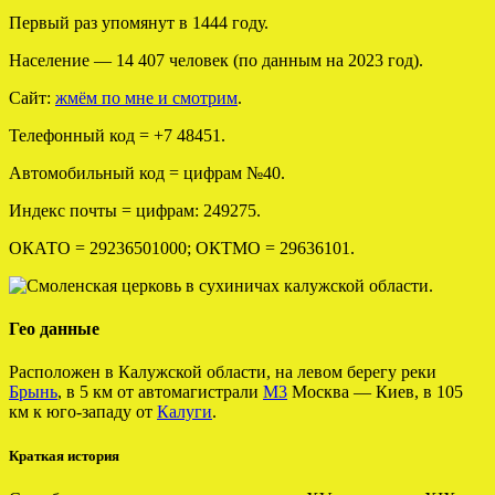
Первый раз упомянут в 1444 году.
Население — 14 407 человек (по данным на 2023 год).
Сайт:
жмём по мне и смотрим
.
Телефонный код = +7 48451.
Автомобильный код = цифрам №40.
Индекс почты = цифрам: 249275.
ОКАТО = 29236501000; ОКТМО = 29636101.
Гео данные
Расположен в Калужской области, на левом берегу реки
Брынь
, в 5 км от автомагистрали
М3
Москва — Киев, в 105
км к юго-западу от
Калуги
.
Краткая история