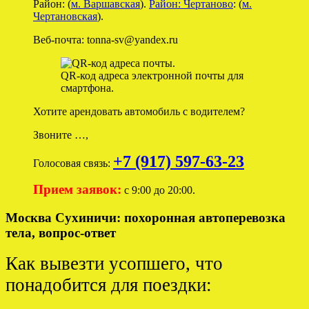
Район: (
м. Варшавская
).
Район: Чертаново
: (
м.
Чертановская
).
Веб-почта: tonna-sv@yandex.ru
QR-код адреса электронной почты для
смартфона.
Хотите арендовать автомобиль с водителем?
Звоните …,
+7 (917) 597-63-23
Голосовая связь:
Прием заявок:
с 9:00 до 20:00.
Москва Сухиничи: похоронная автоперевозка
тела, вопрос-ответ
Как вывезти усопшего, что
понадобится для поездки: