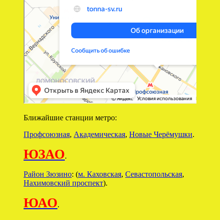
Ближайшие станции метро:
Профсоюзная
,
Академическая
,
Новые Черёмушки
.
ЮЗАО
.
Район Зюзино
: (
м. Каховская
,
Севастопольская
,
Нахимовский проспект
).
ЮАО
.