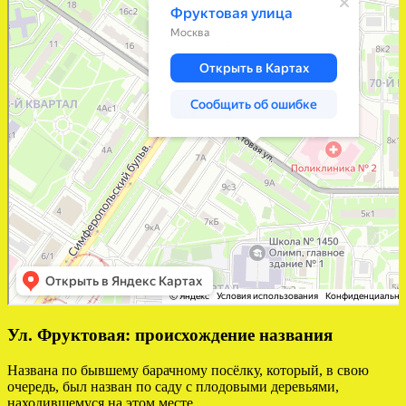
Ул. Фруктовая: происхождение названия
Названа по бывшему барачному посёлку, который, в свою
очередь, был назван по саду с плодовыми деревьями,
находившемуся на этом месте.