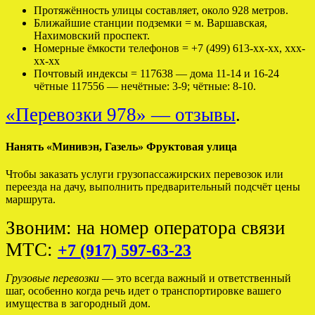
Протяжённость улицы составляет, около 928 метров.
Ближайшие станции подземки = м. Варшавская,
Нахимовский проспект.
Номерные ёмкости телефонов = +7 (499) 613-хх-хх, ххх-
хх-хх
Почтовый индексы = 117638 — дома 11-14 и 16-24
чётные 117556 — нечётные: 3-9; чётные: 8-10.
«Перевозки 978» — отзывы
.
Нанять «Минивэн, Газель» Фруктовая улица
Чтобы заказать услуги грузопассажирских перевозок или
переезда на дачу, выполнить предварительный подсчёт цены
маршрута.
Звоним: на номер оператора связи
МТС:
+7 (917) 597-63-23
Грузовые перевозки
— это всегда важный и ответственный
шаг, особенно когда речь идет о транспортировке вашего
имущества в загородный дом.