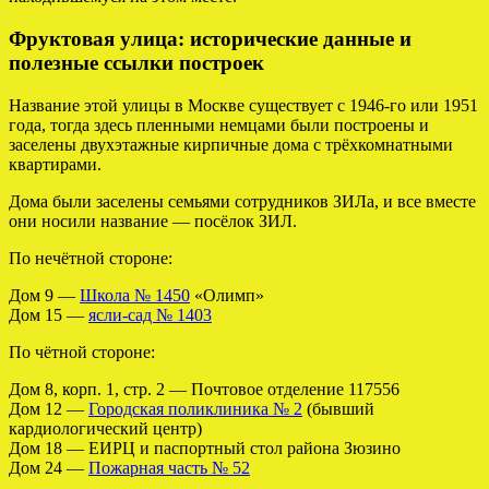
Фруктовая улица: исторические данные и
полезные ссылки построек
Название этой улицы в Москве существует с 1946-го или 1951
года, тогда здесь пленными немцами были построены и
заселены двухэтажные кирпичные дома с трёхкомнатными
квартирами.
Дома были заселены семьями сотрудников ЗИЛа, и все вместе
они носили название — посёлок ЗИЛ.
По нечётной стороне:
Дом 9 —
Школа № 1450
«Олимп»
Дом 15 —
ясли-сад № 1403
По чётной стороне:
Дом 8, корп. 1, стр. 2 — Почтовое отделение 117556
Дом 12 —
Городская поликлиника № 2
(бывший
кардиологический центр)
Дом 18 — ЕИРЦ и паспортный стол района Зюзино
Дом 24 —
Пожарная часть № 52