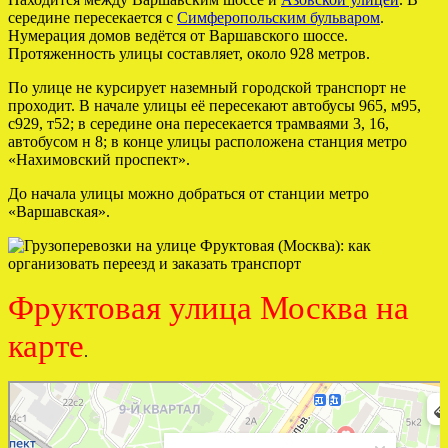
середине пересекается с
Симферопольским бульваром
.
Нумерация домов ведётся от Варшавского шоссе.
Протяженность улицы составляет, около 928 метров.
По улице не курсирует наземный городской транспорт не
проходит. В начале улицы её пересекают автобусы 965, м95,
с929, т52; в середине она пересекается трамваями 3, 16,
автобусом н 8; в конце улицы расположена станция метро
«Нахимовский проспект».
До начала улицы можно добраться от станции метро
«Варшавская».
Фруктовая улица Москва на
карте
.
Москва
Фруктовая улица — Яндекс Карты