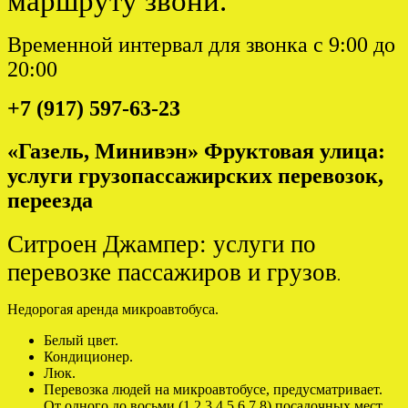
маршруту звони.
Временной интервал для звонка с 9:00 до
20:00
+7 (917) 597-63-23
«Газель, Минивэн» Фруктовая улица:
услуги грузопассажирских перевозок,
переезда
Ситроен Джампер: услуги по
перевозке пассажиров и грузов
.
Недорогая аренда микроавтобуса.
Белый цвет.
Кондиционер.
Люк.
Перевозка людей на микроавтобусе, предусматривает.
От одного до восьми (1,2,3,4,5,6,7,8) посадочных мест.