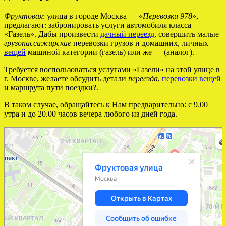
Фруктовая
: улица в городе Москва — «
Перевозки 978
»,
предлагают: забронировать услуги автомобиля класса
«Газель». Дабы произвести
дачный переезд
, совершить малые
грузопассажирские
перевозки грузов и домашних, личных
вещей
машиной категории (газель) или же — (аналог).
Требуется воспользоваться услугами «Газели» на этой улице в
г. Москве, желаете обсудить детали
переезда
,
перевозки вещей
и маршрута пути поездки?.
В таком случае, обращайтесь к Нам предварительно: с 9.00
утра и до 20.00 часов вечера любого из дней года.
Москва
Фруктовая улица — Яндекс Карты