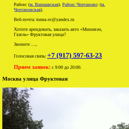
Район: (
м. Варшавская
).
Район: Чертаново
: (
м.
Чертановская
).
Веб-почта: tonna-sv@yandex.ru
Хотите арендовать, заказать авто «Минивэн,
Газель» Фруктовая улица?
Звоните …,
+7 (917) 597-63-23
Голосовая связь:
Прием заявок:
с 9:00 до 20:00.
Москва улица Фруктовая