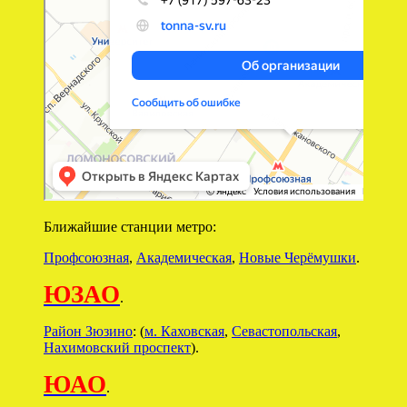
Ближайшие станции метро:
Профсоюзная
,
Академическая
,
Новые Черёмушки
.
ЮЗАО
.
Район Зюзино
: (
м. Каховская
,
Севастопольская
,
Нахимовский проспект
).
ЮАО
.