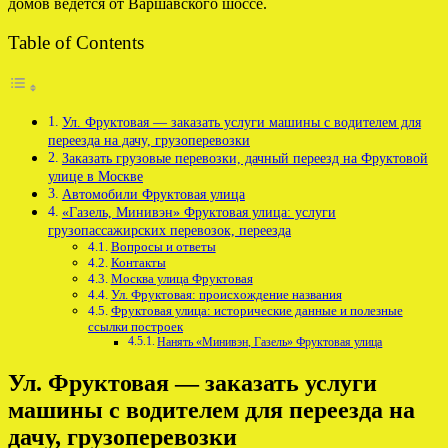
домов ведётся от Варшавского шоссе.
Table of Contents
Ул. Фруктовая — заказать услуги машины с водителем для
переезда на дачу, грузоперевозки
Заказать грузовые перевозки, дачный переезд на Фруктовой
улице в Москве
Автомобили Фруктовая улица
«Газель, Минивэн» Фруктовая улица: услуги
грузопассажирских перевозок, переезда
Вопросы и ответы
Контакты
Москва улица Фруктовая
Ул. Фруктовая: происхождение названия
Фруктовая улица: исторические данные и полезные
ссылки построек
Нанять «Минивэн, Газель» Фруктовая улица
Ул. Фруктовая — заказать услуги
машины с водителем для переезда на
дачу, грузоперевозки