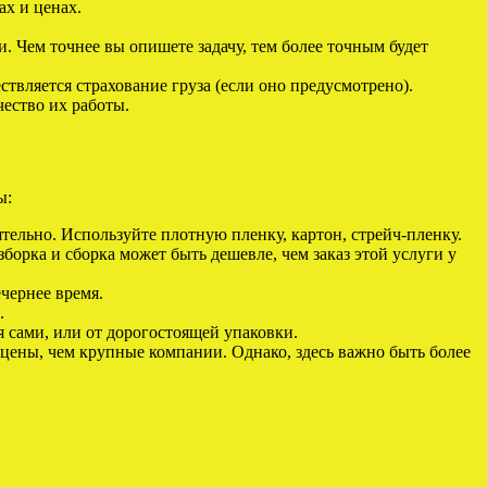
х и ценах.
 Чем точнее вы опишете задачу, тем более точным будет
ствляется страхование груза (если оно предусмотрено).
ество их работы.
ы:
тельно. Используйте плотную пленку, картон, стрейч-пленку.
зборка и сборка может быть дешевле, чем заказ этой услуги у
ечернее время.
.
я сами, или от дорогостоящей упаковки.
цены, чем крупные компании. Однако, здесь важно быть более