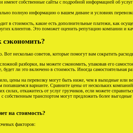
 имеют собственные сайты с подробной информацией об услуга
льно полную информацию о вашем диване и условиях перевозки.
одит в стоимость, какие есть дополнительные платежи, как осуще
угих клиентов. Это поможет оценить репутацию компании и кач
к сэкономить?
. Вот несколько советов, которые помогут вам сократить расход
сложной разборки, вы можете сэкономить, упаковав его самостоя
, будет ли это включено в стоимость. Иногда самостоятельная ра
вило, цены на перевозку могут быть ниже, чем в выходные или в
м попавшемся варианте. Сравните цены от нескольких компаний
х силах, откажитесь от услуг грузчиков, если можете справитьс
 с собственным транспортом могут предложить более выгодные 
яет на стоимость?
ючевых факторов: