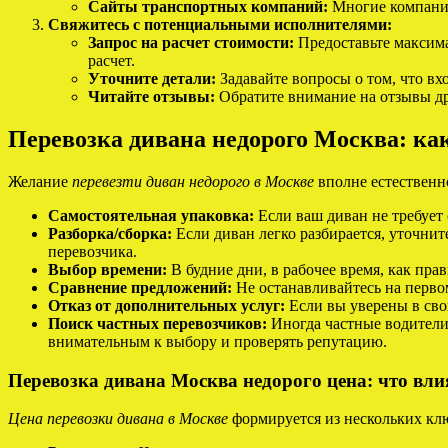
Сайты транспортных компаний:
Многие компании
Свяжитесь с потенциальными исполнителями:
Запрос на расчет стоимости:
Предоставьте максима
расчет.
Уточните детали:
Задавайте вопросы о том, что вх
Читайте отзывы:
Обратите внимание на отзывы др
Перевозка дивана недорого Москва: ка
Желание
перевезти диван недорого в Москве
вполне естественно
Самостоятельная упаковка:
Если ваш диван не требует 
Разборка/сборка:
Если диван легко разбирается, уточните
перевозчика.
Выбор времени:
В будние дни, в рабочее время, как пра
Сравнение предложений:
Не останавливайтесь на перво
Отказ от дополнительных услуг:
Если вы уверены в свои
Поиск частных перевозчиков:
Иногда частные водители
внимательным к выбору и проверять репутацию.
Перевозка дивана Москва недорого цена: что вли
Цена перевозки дивана в Москве
формируется из нескольких кл