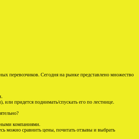
стных перевозчиков. Сегодня на рынке представлено множество
и.
н), или придется поднимать/спускать его по лестнице.
оятельно?
етными компаниями.
сь можно сравнить цены, почитать отзывы и выбрать