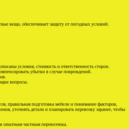
ные вещи, обеспечивает защиту от погодных условий.
описаны условия, стоимость и ответственность сторон.
омпенсировать убытки в случае повреждений.
ов.
ющие вопросы.
еля, правильная подготовка мебели и понимание факторов,
ия, уточнять детали и планировать перевозку заранее, чтобы
ли опытным частным перевозчика.