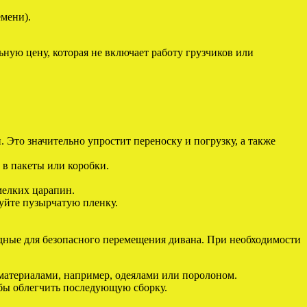
емени).
ную цену, которая не включает работу грузчиков или
. Это значительно упростит переноску и погрузку, а также
 в пакеты или коробки.
мелких царапин.
уйте пузырчатую пленку.
одные для безопасного перемещения дивана. При необходимости
материалами, например, одеялами или поролоном.
обы облегчить последующую сборку.