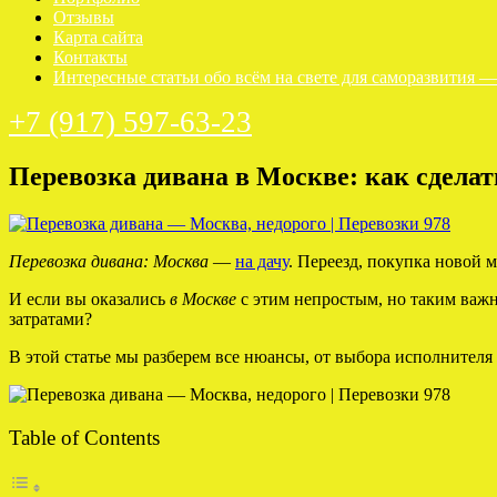
Отзывы
Карта сайта
Контакты
Интересные статьи обо всём на свете для саморазвития 
+7 (917) 597-63-23
Перевозка дивана в Москве: как сделать
Перевозка дивана: Москва
—
на дачу
. Переезд, покупка новой 
И если вы оказались
в Москве
с этим непростым, но таким важн
затратами?
В этой статье мы разберем все нюансы, от выбора исполнителя
Table of Contents