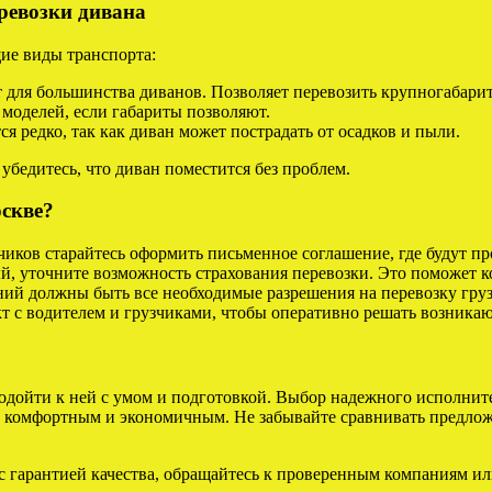
ревозки дивана
ие виды транспорта:
для большинства диванов. Позволяет перевозить крупногабарит
моделей, если габариты позволяют.
я редко, так как диван может пострадать от осадков и пыли.
 убедитесь, что диван поместится без проблем.
оскве?
чиков старайтесь оформить письменное соглашение, где будут пр
, уточните возможность страхования перевозки. Это поможет к
й должны быть все необходимые разрешения на перевозку груз
т с водителем и грузчиками, чтобы оперативно решать возника
одойти к ней с умом и подготовкой. Выбор надежного исполнит
 комфортным и экономичным. Не забывайте сравнивать предложен
с гарантией качества, обращайтесь к проверенным компаниям и