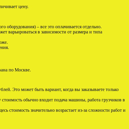
личивает цену.
го оборудования) – все это оплачивается отдельно.
ет варьироваться в зависимости от размера и типа
оже.
ения.
вана по Москве.
блей. Это может быть вариант, когда вы заказываете только
у стоимость обычно входит подача машины, работа грузчиков в
есь стоимость значительно возрастает из-за сложности работ и