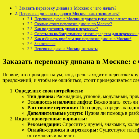
Заказать перевозку дивана в Москве: с чего начать?
Перевозка дивана недорого Москва: как сэкономить?
Перевозка дивана Москва недорого цена: что влияет на ст
Сколько стоит перевозка дивана по Москве?
Как подготовить диван к перевозке?
Советы по выбору транспортного средства для перевозки 
Как избежать проблем при перевозке дивана в Москве?
Заключение
Перевозка дивана Москва, контакты
Заказать перевозку дивана в Москве: с 
Первое, что приходит на ум, когда речь заходит о перевозке 
предложений, и чтобы не ошибиться, стоит придерживаться сл
Определите свои потребности:
Тип дивана:
Раскладной, угловой, модульный, прям
Этажность и наличие лифта:
Важно знать, есть ли
Расстояние перевозки:
По городу, в пределах одн
Дополнительные услуги:
Нужна ли помощь в разбор
Ищите проверенные варианты:
Рекомендации:
Спросите у друзей, знакомых, колл
Онлайн-сервисы и агрегаторы:
Существуют платфо
оптимальный вариант.