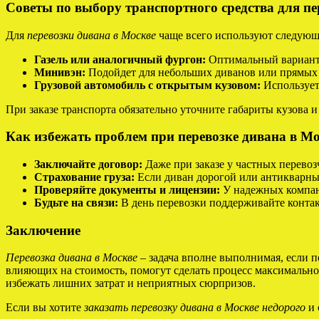
Советы по выбору транспортного средства для пе
Для
перевозки дивана в Москве
чаще всего используют следующ
Газель или аналогичный фургон:
Оптимальный вариант 
Минивэн:
Подойдет для небольших диванов или прямых 
Грузовой автомобиль с открытым кузовом:
Используетс
При заказе транспорта обязательно уточните габариты кузова и
Как избежать проблем при перевозке дивана в М
Заключайте договор:
Даже при заказе у частных перевоз
Страхование груза:
Если диван дорогой или антикварный
Проверяйте документы и лицензии:
У надежных компани
Будьте на связи:
В день перевозки поддерживайте контак
Заключение
Перевозка дивана в Москве
– задача вполне выполнимая, если п
влияющих на стоимость, помогут сделать процесс максимально
избежать лишних затрат и неприятных сюрпризов.
Если вы хотите
заказать перевозку дивана в Москве недорого
и 