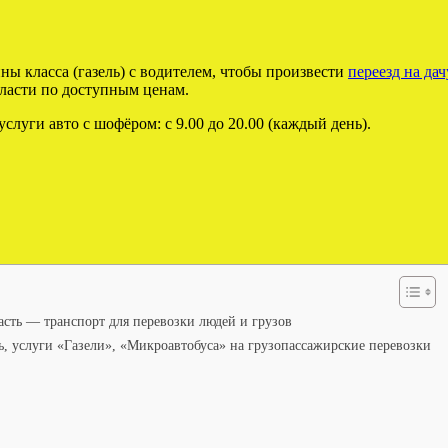
ны класса (газель) с водителем, чтобы произвести
переезд на дач
ласти по доступным ценам.
 услуги авто с шофёром: с 9.00 до 20.00 (каждый день).
асть — транспорт для перевозки людей и грузов
ть, услуги «Газели», «Микроавтобуса» на грузопассажирские перевозки