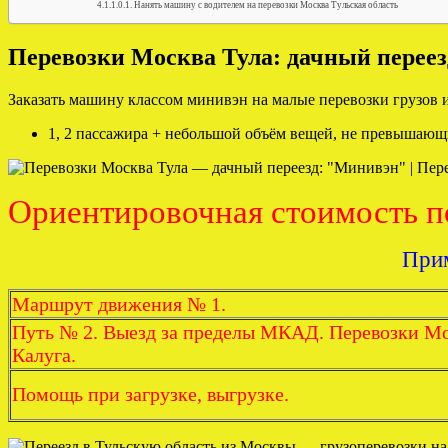
Нанять машину с водителем на перевозки Москва Тульская область
Перевозки Москва Тула: дачный переез
Заказать машину классом минивэн на малые перевозки грузов и
1, 2 пассажира + небольшой объём вещей, не превышающи
Ориентировочная стоимость по
Прим
Маршрут движения № 1.
Путь № 2. Выезд за пределы МКАД. Перевозки М
Калуга.
Помощь при загрузке, выгрузке.