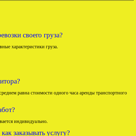
ревозки своего груза?
вные характеристики груза.
дитора?
среднем равна стоимости одного часа аренды транспортного
абот?
ывается индивидуально.
 как заказывать услугу?