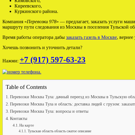
Кимовского,
Киреевского,
Куркинского района.
Компания «
Перевозки 978
» — предлагает, заказать услуги маши
маршруту пути следования из Москвы в поселения Тульской об
Время работы оператора дабы
заказать газель в Москве
, вернее
Хочешь позвонить и уточнить детали?
+7 (917) 597-63-23
Нажми:
Table of Contents
Перевозки Москва Тула: дачный переезд из Москвы в Тульскую обл
Перевозки Москва Тула и область: доставка людей с грузом: заказа
Перевозки Москва Тула: вопросы и ответы
Контакты
На карте
Тульская область область сжатое описание