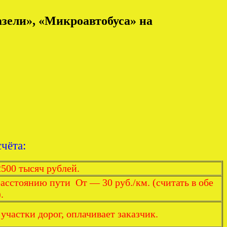
Газели», «Микроавтобуса» на
чёта:
500 тысяч рублей.
асстоянию пути От — 30 руб./км. (считать в обе
.
участки дорог, оплачивает заказчик.