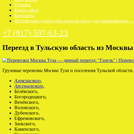
Отзывы
Карта сайта
Контакты
Интересные статьи обо всём на свете для саморазвития 
+7 (917) 597-63-23
Переезд в Тульскую область из Москвы
Грузовые
перевозки Москва Тула
и поселения Тульской области.
Алексинского
,
Арсеньевского
,
Белёвского,
Богородицкого,
Венёвского,
Воловского,
Дубенского,
Ефремовского,
Заокского,
Каменского,