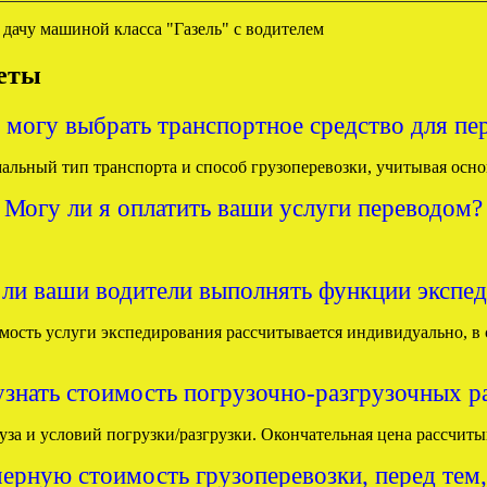
веты
е могу выбрать транспортное средство для пе
льный тип транспорта и способ грузоперевозки, учитывая осно
Могу ли я оплатить ваши услуги переводом?
ли ваши водители выполнять функции экспе
мость услуги экспедирования рассчитывается индивидуально, в 
узнать стоимость погрузочно-разгрузочных р
руза и условий погрузки/разгрузки. Окончательная цена рассчит
ерную стоимость грузоперевозки, перед тем,