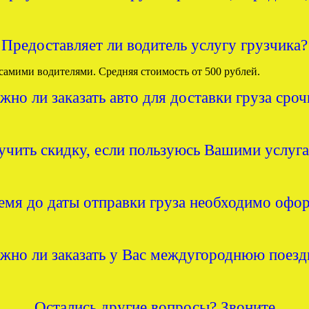
Предоставляет ли водитель услугу грузчика?
самими водителями. Средняя стоимость от 500 рублей.
жно ли заказать авто для доставки груза сроч
учить скидку, если пользуюсь Вашими услуг
ремя до даты отправки груза необходимо офор
жно ли заказать у Вас междугороднюю поезд
Остались другие вопросы? Звоните