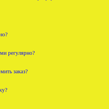
но?
ами регулярно?
мить заказ?
ку?