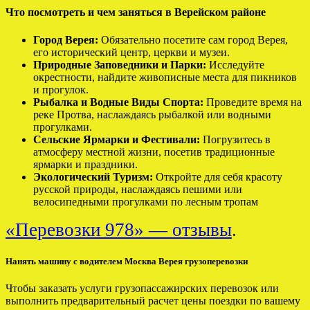
Что посмотреть и чем заняться в Верейском районе
Город Верея:
Обязательно посетите сам город Верея,
его исторический центр, церкви и музеи.
Природные Заповедники и Парки:
Исследуйте
окрестности, найдите живописные места для пикников
и прогулок.
Рыбалка и Водные Виды Спорта:
Проведите время на
реке Протва, наслаждаясь рыбалкой или водными
прогулками.
Сельские Ярмарки и Фестивали:
Погрузитесь в
атмосферу местной жизни, посетив традиционные
ярмарки и праздники.
Экологический Туризм:
Откройте для себя красоту
русской природы, наслаждаясь пешими или
велосипедными прогулками по лесным тропам
«Перевозки 978» — отзывы
.
Нанять машину с водителем Москва Верея грузоперевозки
Чтобы заказать услуги грузопассажирских перевозок или
выполнить предварительный расчет цены поездки по вашему