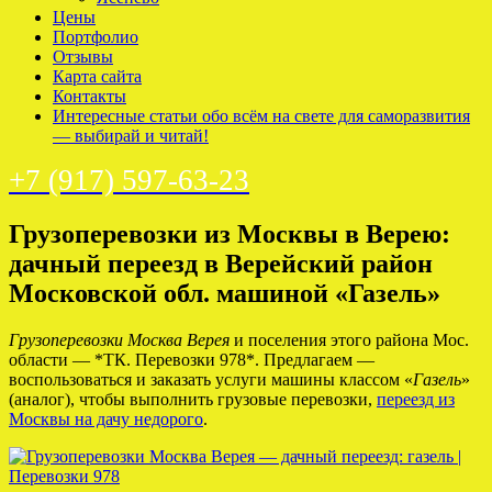
Цены
Портфолио
Отзывы
Карта сайта
Контакты
Интересные статьи обо всём на свете для саморазвития
— выбирай и читай!
+7 (917) 597-63-23
Грузоперевозки из Москвы в Верею:
дачный переезд в Верейский район
Московской обл. машиной «Газель»
Грузоперевозки Москва Верея
и поселения этого района Мос.
области — *ТК. Перевозки 978*. Предлагаем —
воспользоваться и заказать услуги машины классом «
Газель
»
(аналог), чтобы выполнить грузовые перевозки,
переезд из
Москвы на дачу недорого
.