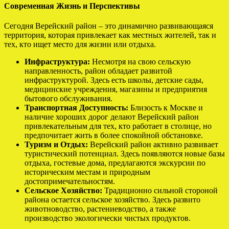
Современная Жизнь и Перспективы
Сегодня Верейский район – это динамично развивающаяся
территория, которая привлекает как местных жителей, так и
тех, кто ищет место для жизни или отдыха.
Инфраструктура:
Несмотря на свою сельскую
направленность, район обладает развитой
инфраструктурой. Здесь есть школы, детские сады,
медицинские учреждения, магазины и предприятия
бытового обслуживания.
Транспортная Доступность:
Близость к Москве и
наличие хороших дорог делают Верейский район
привлекательным для тех, кто работает в столице, но
предпочитает жить в более спокойной обстановке.
Туризм и Отдых:
Верейский район активно развивает
туристический потенциал. Здесь появляются новые базы
отдыха, гостевые дома, предлагаются экскурсии по
историческим местам и природным
достопримечательностям.
Сельское Хозяйство:
Традиционно сильной стороной
района остается сельское хозяйство. Здесь развито
животноводство, растениеводство, а также
производство экологически чистых продуктов.