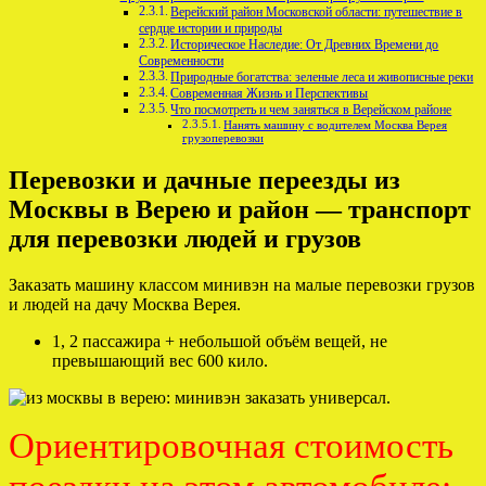
Верейский район Московской области: путешествие в
сердце истории и природы
Историческое Наследие: От Древних Времени до
Современности
Природные богатства: зеленые леса и живописные реки
Современная Жизнь и Перспективы
Что посмотреть и чем заняться в Верейском районе
Нанять машину с водителем Москва Верея
грузоперевозки
Перевозки и дачные переезды из
Москвы в Верею и район — транспорт
для перевозки людей и грузов
Заказать машину классом минивэн на малые перевозки грузов
и людей на дачу Москва Верея.
1, 2 пассажира + небольшой объём вещей, не
превышающий вес 600 кило.
Ориентировочная стоимость