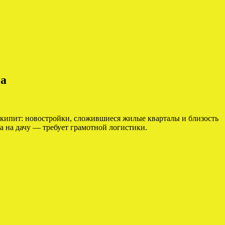
на
кипит: новостройки, сложившиеся жилые кварталы и близость
а на дачу — требует грамотной логистики.