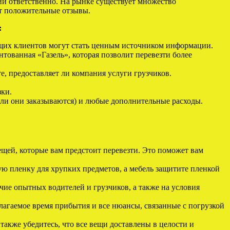
ии ответственно. На рынке существует множество
т положительные отзывы.
:
их клиентов могут стать ценным источником информации.
тованная «Газель», которая позволит перевезти более
е, предоставляет ли компания услуги грузчиков.
зки.
если они заказываются) и любые дополнительные расходы.
щей, которые вам предстоит перевезти. Это поможет вам
ю пленку для хрупких предметов, а мебель защитите пленкой
ие опытных водителей и грузчиков, а также на условия
агаемое время прибытия и все нюансы, связанные с погрузкой
 также убедитесь, что все вещи доставлены в целости и