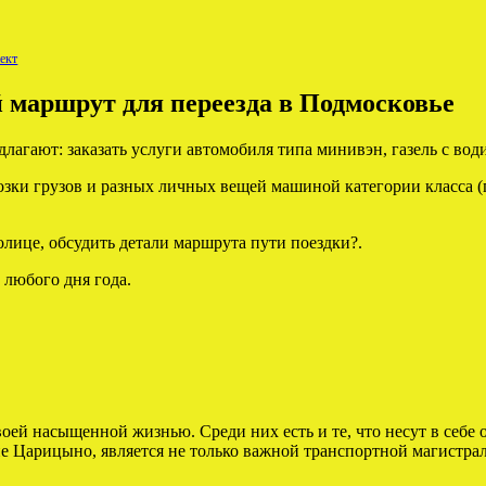
ект
 маршрут для переезда в Подмосковье
лагают: заказать услуги автомобиля типа минивэн, газель с вод
и грузов и разных личных вещей машиной категории класса (газе
олице, обсудить детали маршрута пути поездки?.
а любого дня года.
воей насыщенной жизнью. Среди них есть и те, что несут в себе 
Царицыно, является не только важной транспортной магистраль