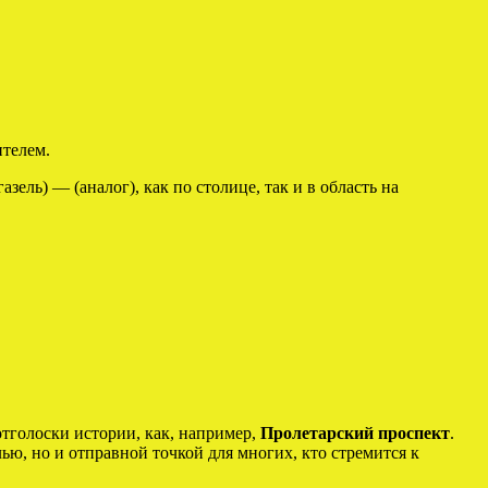
ителем.
ль) — (аналог), как по столице, так и в область на
отголоски истории, как, например,
Пролетарский проспект
.
ю, но и отправной точкой для многих, кто стремится к