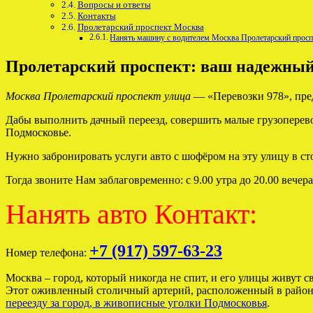
Вопросы и ответы
Контакты
Пролетарский проспект Москва
Нанять машину с водителем Москва Пролетарский просп
Пролетарский проспект: ваш надежный
Москва Пролетарский проспект улица
— «Перевозки 978», пред
Дабы выполнить дачный переезд, совершить малые грузоперевозк
Подмосковье.
Нужно забронировать услуги авто с шофёром на эту улицу в ст
Тогда звоните Нам заблаговременно: с 9.00 утра до 20.00 вечер
Нанять авто Контакт:
+7 (917) 597-63-23
Номер телефона:
Москва – город, который никогда не спит, и его улицы живут с
Этот оживленный столичный артерий, расположенный в районе 
переезду за город, в живописные уголки Подмосковья
.