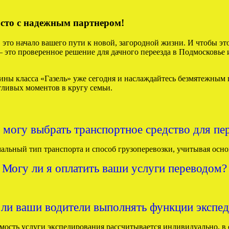
осто с надежным партнером!
, это начало вашего пути к новой, загородной жизни. И чтобы э
это проверенное решение для дачного переезда в Подмосковье и 
ины класса «Газель» уже сегодня и наслаждайтесь безмятежным
тливых моментов в кругу семьи.
е могу выбрать транспортное средство для пе
льный тип транспорта и способ грузоперевозки, учитывая осно
Могу ли я оплатить ваши услуги переводом?
ли ваши водители выполнять функции экспе
мость услуги экспедирования рассчитывается индивидуально, в 