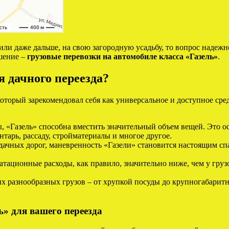
 или даже дальше, на свою загородную усадьбу, то вопрос наде
шение –
грузовые перевозки на автомобиле класса «Газель»
.
 дачного переезда?
который зарекомендовал себя как универсальное и доступное сред
 «Газель» способна вместить значительный объем вещей. Это ос
тарь, рассаду, стройматериалы и многое другое.
дачных дорог, маневренность «Газели» становится настоящим спа
атационные расходы, как правило, значительно ниже, чем у гру
ых разнообразных грузов – от хрупкой посуды до крупногабарит
» для вашего переезда