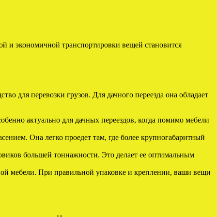
жной и экономичной транспортировки вещей становится
ство для перевозки грузов. Для дачного переезда она обладает
обенно актуально для дачных переездов, когда помимо мебели
сением. Она легко проедет там, где более крупногабаритный
зовиков большей тоннажности. Это делает ее оптимальным
ной мебели. При правильной упаковке и креплении, ваши вещи