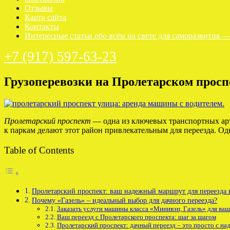
Отзывы
Карта сайта
Контакты
Интересные статьи обо всём на свете для саморазвития 
+7 (917) 597-63-23
Грузоперевозки на Пролетарском просп
Пролетарский проспект
— одна из ключевых транспортных ар
к паркам делают этот район привлекательным для переезда. Од
Table of Contents
Пролетарский проспект: ваш надежный маршрут для переезда 
Почему «Газель» – идеальный выбор для дачного переезда?
Заказать услуги машины класса «Минивэн, Газель» для ваш
Ваш переезд с Пролетарского проспекта: шаг за шагом
Пролетарский проспект: дачный переезд – это просто с н