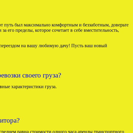
тот путь был максимально комфортным и беззаботным, доверьте
за его пределы, которое сочетает в себе вместительность,
 переездом на вашу любимую дачу! Пусть ваш новый
ревозки своего груза?
вные характеристики груза.
дитора?
среднем равна стоимости одного часа аренды транспортного