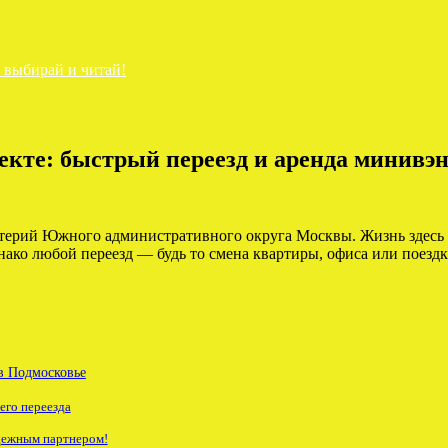
— выбирай и читай!
екте: быстрый переезд и аренда минивэ
терий Южного административного округа Москвы. Жизнь здесь 
нако любой переезд — будь то смена квартиры, офиса или поездк
в Подмосковье
его переезда
адежным партнером!