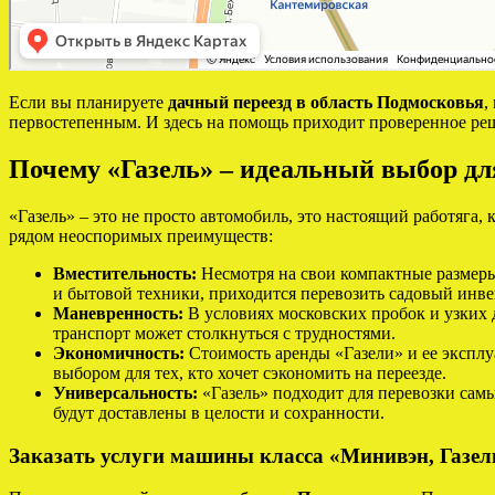
Если вы планируете
дачный переезд в область Подмосковья
,
первостепенным. И здесь на помощь приходит проверенное ре
Почему «Газель» – идеальный выбор для
«Газель» – это не просто автомобиль, это настоящий работяга, 
рядом неоспоримых преимуществ:
Вместительность:
Несмотря на свои компактные размеры,
и бытовой техники, приходится перевозить садовый инвен
Маневренность:
В условиях московских пробок и узких 
транспорт может столкнуться с трудностями.
Экономичность:
Стоимость аренды «Газели» и ее эксплу
выбором для тех, кто хочет сэкономить на переезде.
Универсальность:
«Газель» подходит для перевозки сам
будут доставлены в целости и сохранности.
Заказать услуги машины класса «Минивэн, Газель