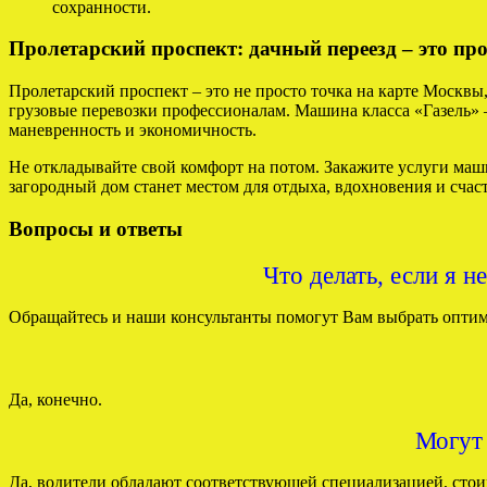
сохранности.
Пролетарский проспект: дачный переезд – это пр
Пролетарский проспект – это не просто точка на карте Москвы
грузовые перевозки профессионалам. Машина класса «Газель» – 
маневренность и экономичность.
Не откладывайте свой комфорт на потом. Закажите услуги маш
загородный дом станет местом для отдыха, вдохновения и счас
Вопросы и ответы
Что делать, если я н
Обращайтесь и наши консультанты помогут Вам выбрать оптима
Да, конечно.
Могут 
Да, водители обладают соответствующей специализацией, стои