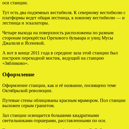
оси станции.
Тут есть два подземных вестибюля. К северному вестибюлю с
платформы ведет общая лестница, к южному вестибюлю — и
лестница и эскалаторы.
Четыре выхода на поверхность расположены по разным
сторонам перекрёстка Орехового бульвара и улиц Мусы
Джалиля и Ясеневой.
А вот в конце 2011 года в середине зала этой станции был
построен переходной мостик, ведущий на станцию
«Зябликово».
Оформление
Оформление станции, как и её название, посвящено теме
Октябрьской революции.
Путевые стены облицованы красным мрамором. Пол станции
выложен серым гранитом.
Зал станции освещается большими квадратными
светильниками-торшерами, расставленными по оси.