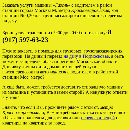
Заказать услуги машины «
Газель
» с водителем в район
станции города Москвы М. метро
Красногвардейская
, код
станции № 0,20 для грузопассажирских перевозок, переезда
на дачу.
8
Бронь услуг транспорта с 9:00 до 20:00 по телефону:
(917) 597-63-23
Нужно заказать в помощь для грузовых, грузопассажирских
перевозок. На дачный переезд
на дачу в Подмосковье
, а быть
может и за пределы области региона Московской области.
Доставку личных или домашних вещей услуги
грузоперевозок на авто
минивэн
с водителем в район этой
станции Мос. метро?
А ещё быть может, требуется доставить стиральную машину
из магазина и установить взамен старой? А ненужную отвезти
в утиль?
Знайте, что если Вы, проживете рядом с этой ст.
метро
Красногвардейская
и, Вам потребовалось заказать услуги авто
«
Газели
«с водителем для доставки или
перевозки вещей
с
квартиры на квартиру, за город.