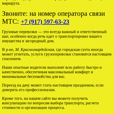
маршрута.
Звоните: на номер оператора связи
МТС:
+7 (917) 597-63-23
Грузовые перевозки — это всегда важный и ответственный
шаг, особенно когда речь идет о транспортировке вашего
имущества в загородный дом.
В р-не,
М. Красногвардейская
, где городская суета иногда
может угнетать, услуги грузоперевозки становятся настоящим
спасением.
Наши опытные водители выполнят всю работу быстро и
качественно, обеспечивая максимальный комфорт и
минимальные беспокойства для вас.
Переезд на дачу может стать настоящим праздником, если
доверить его профессионалам.
Кроме того, на нашем сайте вы можете получить
консультацию по вопросам выбора транспорта, расчета
стоимости и организации процесса.