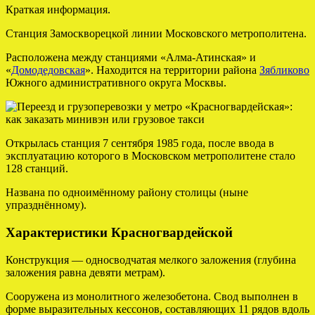
Краткая информация.
Станция Замоскворецкой линии Московского метрополитена.
Расположена между станциями «Алма-Атинская» и
«
Домодедовская
». Находится на территории района
Зябликово
Южного административного округа Москвы.
Открылась станция 7 сентября 1985 года, после ввода в
эксплуатацию которого в Московском метрополитене стало
128 станций.
Названа по одноимённому району столицы (ныне
упразднённому).
Характеристики Красногвардейской
Конструкция — односводчатая мелкого заложения (глубина
заложения равна девяти метрам).
Сооружена из монолитного железобетона. Свод выполнен в
форме выразительных кессонов, составляющих 11 рядов вдоль