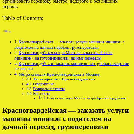
организовать перевозку быстро, недорого и без лишних
нервов.
Table of Contents
Красногвардейская — заказать услуги машины минивэн с
водителем на дачный переезд, грузоперевозки
Красногвардейская метро Москвы: заказать «Газель,
Минивэн» на грузоперевозки, дачные переезды
Красногвардейская: заказать минивэн на грузопассажирские
перевозки
Метро станция Красногвардейская в Москве
Характеристики Красногвардейской
Оформление
Вопросы и ответы
Контакты
Нанять машину в Москве метро Красногвардейская
Красногвардейская — заказать услуги
машины минивэн с водителем на
дачный переезд, грузоперевозки