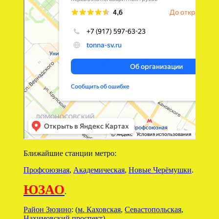
Ближайшие станции метро:
Профсоюзная
,
Академическая
,
Новые Черёмушки
.
ЮЗАО
.
Район Зюзино
: (
м. Каховская
,
Севастопольская
,
Нахимовский проспект
).