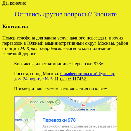
Да, конечно.
Остались другие вопросы? Звоните
Контакты
Номер телефона для заказа услуг дачного переезда и прочих
перевозок в Южный административный округ Москвы, район
станции
М. Красногвардейская
московской подземной
железной дороги.
Контакты, адрес компании «Перевозки 978»:
Россия, город Москва.
Симферопольский бульвар,
дом 24, корпус № 5
. Индекс: 117452.
Посмотри наше место расположения на карте:
Перевозки 978
Перевозка негабаритных грузов в Москве
Автомобильные грузоперевозки в Москве