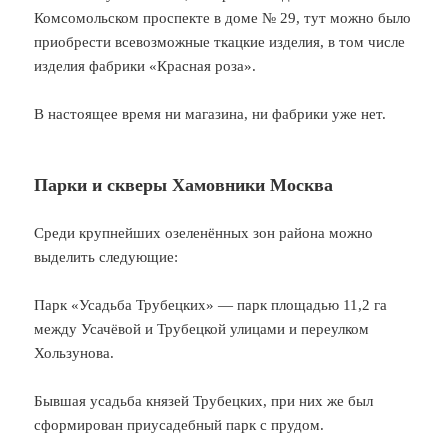
Комсомольском проспекте в доме № 29, тут можно было
приобрести всевозможные ткацкие изделия, в том числе
изделия фабрики «Красная роза».
В настоящее время ни магазина, ни фабрики уже нет.
Парки и скверы Хамовники Москва
Среди крупнейших озеленённых зон района можно
выделить следующие:
Парк «Усадьба Трубецких» — парк площадью 11,2 га
между Усачёвой и Трубецкой улицами и переулком
Хользунова.
Бывшая усадьба князей Трубецких, при них же был
сформирован приусадебный парк с прудом.