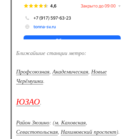
Ближайшие станции метро:
Профсоюзная
,
Академическая
,
Новые
Черёмушки
.
ЮЗАО
.
Район Зюзино
: (
м. Каховская
,
Севастопольская
,
Нахимовский проспект
).