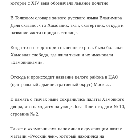
которое с XIV века обозначало льняное полотно.
В Толковом словаре живого русского языка Владимира
Даля сказано, что Хамо́вник; ткач, скатертник, откуда и
название части города в столице.
Когда-то на территории нынешнего р-на, была большая
Хамовная слобода, где жили ткачи и их именовали
«хамовниками».
Отсюда и происходит название целого района в ЦАО
(центральный административный округ) Москвы.
В память о ткачах ныне сохранились палаты Хамовного
двора, что находятся на улице Льва Толстого, дом № 10,
строение № 2.
Также о «хамовниках» напоминал окружающим людям
магазин «Русский лён», который находился на