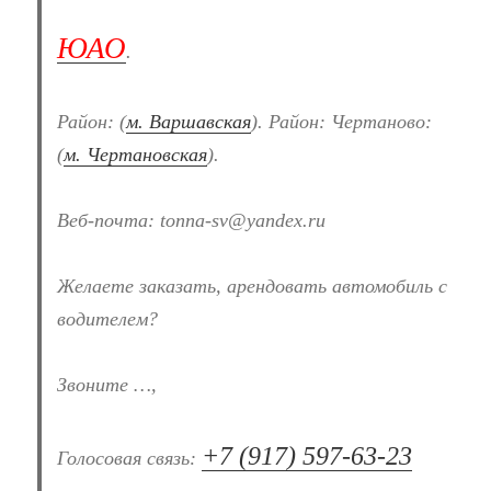
ЮАО
.
Район: (
м. Варшавская
). Район: Чертаново:
(
м. Чертановская
).
Веб-почта: tonna-sv@yandex.ru
Желаете заказать, арендовать автомобиль с
водителем?
Звоните …,
+7 (917) 597-63-23
Голосовая связь: