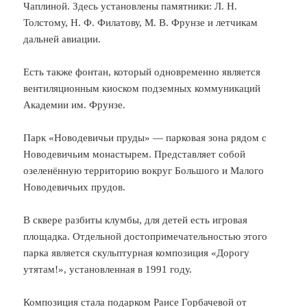
Чаплиной. Здесь установлены памятники: Л. Н.
Толстому, Н. Ф. Филатову, М. В. Фрунзе и летчикам
дальней авиации.
Есть также фонтан, который одновременно является
вентиляционным киоском подземных коммуникаций
Академии им. Фрунзе.
Парк «Новодевичьи пруды» — парковая зона рядом с
Новодевичьим монастырем. Представляет собой
озеленённую территорию вокруг Большого и Малого
Новодевичьих прудов.
В сквере разбиты клумбы, для детей есть игровая
площадка. Отдельной достопримечательностью этого
парка является скульптурная композиция «Дорогу
утятам!», установленная в 1991 году.
Композиция стала подарком Раисе Горбачевой от