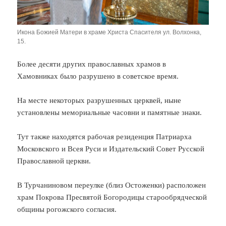
Икона Божией Матери в храме Христа Спасителя ул. Волхонка,
15.
Более десяти других православных храмов в
Хамовниках было разрушено в советское время.
На месте некоторых разрушенных церквей, ныне
установлены мемориальные часовни и памятные знаки.
Тут также находятся рабочая резиденция Патриарха
Московского и Всея Руси и Издательский Совет Русской
Православной церкви.
В Турчаниновом переулке (близ Остоженки) расположен
храм Покрова Пресвятой Богородицы старообрядческой
общины рогожского согласия.