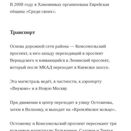
В 2008 году в Хамовниках организована Еврейская
община «Среди своих».
Транспорт
Основа дорожной сети района — Комсомольский
проспект, к юго-западу переходящий в проспект
Вернадского и вливающийся в Ленинский проспект,
который после МКАД переходит в Киевское шоссе.
Эта магистраль ведёт, в частности, к аэропорту
«Внуково» и в Новую Москву.
При движении в центр переходит в улицу Остоженка,
затем в Волхонку, и выходит на «Кремлёвское кольцо».
Остоженку и Комсомольский проспект пересекают три
кольцевые магистрали: Бульварное, Садовое и Третье