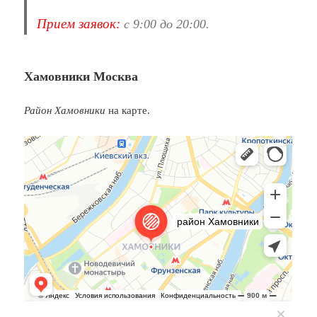
Прием заявок:
с 9:00 до 20:00.
Хамовники Москва
Район Хамовники
на карте.
Москва
Район Хамовники — карта, что посмотреть, фото, как добраться,
координаты