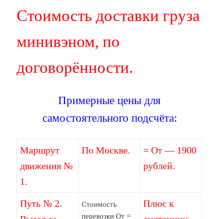
Стоимость доставки груза
минивэном, по
договорённости.
Примерные цены для
самостоятельного подсчёта:
Маршрут
По Москве.
= От — 1900
движения №
рублей.
1.
Путь № 2.
Плюс к
Стоимость
перевозки От =