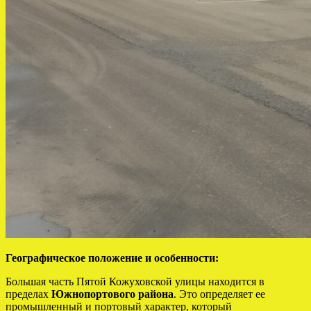
Географическое положение и особенности:
Большая часть Пятой Кожуховской улицы находится в
пределах
Южнопортового района
. Это определяет ее
промышленный и портовый характер, который