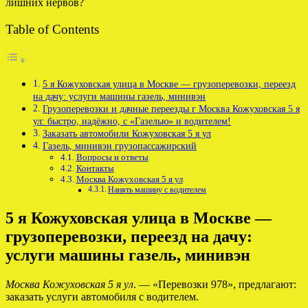
лишних нервов?
Table of Contents
5 я Кожуховская улица в Москве — грузоперевозки, переезд
на дачу: услуги машины газель, минивэн
Грузоперевозки и дачные переезды г Москва Кожуховская 5 я
ул: быстро, надёжно, с «Газелью» и водителем!
Заказать автомобили Кожуховская 5 я ул
Газель, минивэн грузопассажирский
Вопросы и ответы
Контакты
Москва Кожуховская 5 я ул
Нанять машину с водителем
5 я Кожуховская улица в Москве —
грузоперевозки, переезд на дачу:
услуги машины газель, минивэн
Москва Кожуховская 5 я ул
. — «Перевозки 978», предлагают:
заказать услуги автомобиля с водителем.