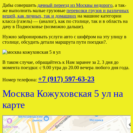
Дабы совершить
дачный переезд из Москвы недорого
, а так-
же выполнить малые грузовые
перевозки грузов и различных
вещей, как личных, так и домашних
на машине категории
класса (газель) — (аналог), как по столице, так и в область на
дачу в Подмосковье (возможно дальше).
Нужно забронировать услуги авто с шофёром на эту улицу в
столице, обсудить детали маршрута пути поездки?.
В таком случае, обращайтесь к Нам заранее за 2, 3 дня до
момента поездки: с 9.00 утра до 20.00 вечера любого дня года.
+7 (917) 597-63-23
Номер телефона:
Москва Кожуховская 5 ул на
карте
Москва
5-я Кожуховская улица — Яндекс Карты