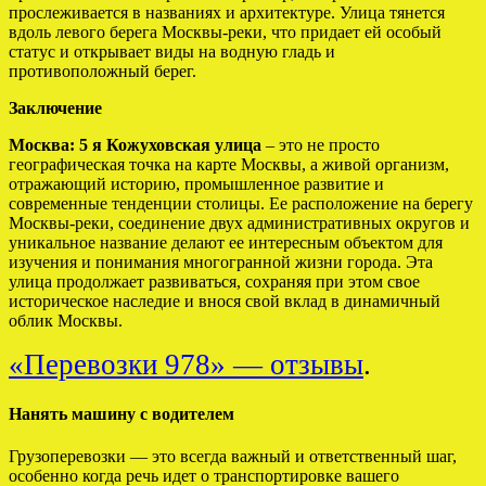
прослеживается в названиях и архитектуре. Улица тянется
вдоль левого берега Москвы-реки, что придает ей особый
статус и открывает виды на водную гладь и
противоположный берег.
Заключение
Москва: 5 я Кожуховская улица
– это не просто
географическая точка на карте Москвы, а живой организм,
отражающий историю, промышленное развитие и
современные тенденции столицы. Ее расположение на берегу
Москвы-реки, соединение двух административных округов и
уникальное название делают ее интересным объектом для
изучения и понимания многогранной жизни города. Эта
улица продолжает развиваться, сохраняя при этом свое
историческое наследие и внося свой вклад в динамичный
облик Москвы.
«Перевозки 978» — отзывы
.
Нанять машину с водителем
Грузоперевозки — это всегда важный и ответственный шаг,
особенно когда речь идет о транспортировке вашего