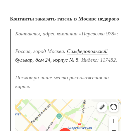
Контакты заказать газель в Москве недорого
Контакты, адрес компании «Перевозки 978»:
Россия, город Москва.
Симферопольский
бульвар, дом 24, корпус № 5
. Индекс: 117452.
Посмотри наше место расположения на
карте:
Перевозки 978
Перевозка негабаритных грузов в Москве
Автомобильные грузоперевозки в Москве