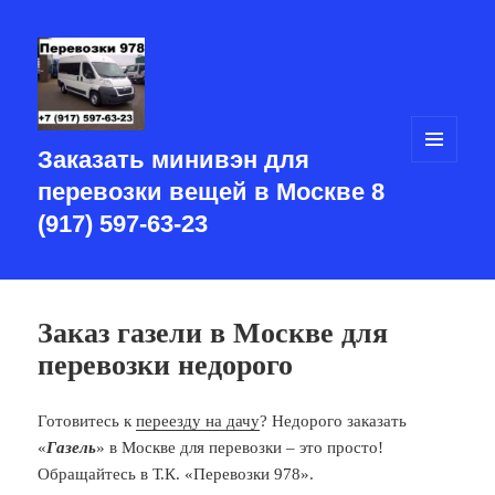
Заказать минивэн для
МЕНЮ
И
перевозки вещей в Москве 8
ВИДЖЕТЫ
(917) 597-63-23
Заказ газели в Москве для
перевозки недорого
Готовитесь к
переезду на дачу
? Недорого заказать
«
Газель
» в Москве для перевозки – это просто!
Обращайтесь в Т.К. «Перевозки 978».