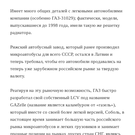
Имеет много общих деталей с легковыми автомобилями
компании (особенно ГАЗ-31029); фактически, модели,
выпускавшиеся до 1998 года, имели такую же решетку
радиатора.
Рижский автобусный завод, который ранее производил
микроавтобусы для всего СССР, остался в Латвии и
теперь требовал, чтобы его автомобили продавались на
теперь уже зарубежном российском рынке за твердую
валюту.
Реагируя на эту рыночную возможность, ГАЗ быстро
разработал свой собственный LCV под названием
GAZelle (название является каламбуром от «газель»),
который вместе со своей более легкой версией, Соболь, в
настоящее время занимает большую часть российского
рынка микроавтобусов и легких грузовиков и занимает
прочные позиции на рынках других стран СНГ, являясь