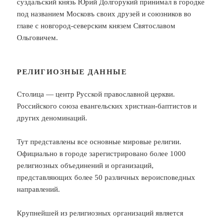
суздальский князь Юрий Долгорукий принимал в городке
под названием Московъ своих друзей и союзников во
главе с новгород-северским князем Святославом
Ольговичем.
РЕЛИГИОЗНЫЕ ДАННЫЕ
Столица — центр Русской православной церкви.
Российского союза евангельских христиан-баптистов и
других деноминаций.
Тут представлены все основные мировые религии.
Официально в городе зарегистрировано более 1000
религиозных объединений и организаций,
представляющих более 50 различных вероисповедных
направлений.
Крупнейшей из религиозных организаций является