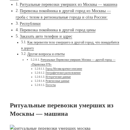
Ритуальные перевозки умерших из Москвы — машина
Перевозка покойника в другой город из Москвы —
гроба с телом в региональные города и сёла России:
Республики
Перевозка покойника в другой город цены
Заказать авто телефон и адрес
Как перевезти тело умершего в другой город, что понадобится
в дорогу
Другие вопросы и ответы
Ритуальные Перевозки умерших Москва — другой город —
«Перевозки 978»
Город Москва краткое описание
Географическое расположение
Исторические данные
Религиозные данные
Погосты
Ритуальные перевозки умерших из
Москвы — машина