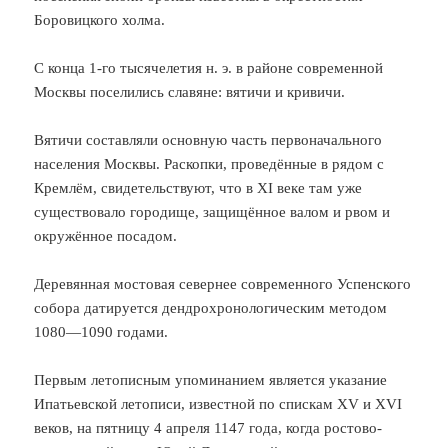
Боровицкого холма.
С конца 1-го тысячелетия н. э. в районе современной
Москвы поселились славяне: вятичи и кривичи.
Вятичи составляли основную часть первоначального
населения Москвы. Раскопки, проведённые в рядом с
Кремлём, свидетельствуют, что в XI веке там уже
существовало городище, защищённое валом и рвом и
окружённое посадом.
Деревянная мостовая севернее современного Успенского
собора датируется дендрохронологическим методом
1080—1090 годами.
Первым летописным упоминанием является указание
Ипатьевской летописи, известной по спискам XV и XVI
веков, на пятницу 4 апреля 1147 года, когда ростово-