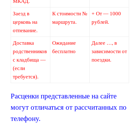
МКАД.
Заезд в
К стоимости №
+ От — 1000
церковь на
маршрута.
рублей.
отпевание.
Доставка
Ожидание
Далее …, в
родственников
бесплатно
зависимости от
с кладбища —
поездки.
(если
требуется).
Расценки представленные на сайте
могут отличаться от рассчитанных по
телефону.