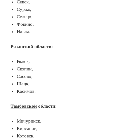
Севск,
Сураж,
Сельцо,
Фокино,
Навля.
Рязанской
области
:
Ряжск,
Скопин,
Сасово,
Шацк,
Касимов.
Тамбовской
области
:
Мичуринск,
Кирсанов,
Котовск,