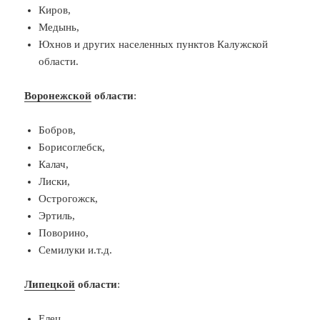
Киров,
Медынь,
Юхнов и других населенных пунктов Калужской
области.
Воронежской
области
:
Бобров,
Борисоглебск,
Калач,
Лиски,
Острогожск,
Эртиль,
Поворино,
Семилуки и.т.д.
Липецкой
области
:
Елец,