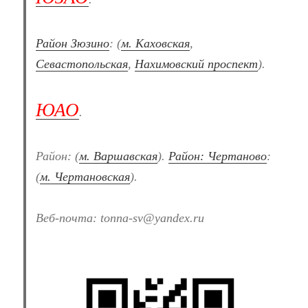
Район Зюзино
: (
м. Каховская
,
Севастопольская
,
Нахимовский проспект
).
ЮАО
.
Район: (
м. Варшавская
).
Район: Чертаново
:
(
м. Чертановская
).
Веб-почта: tonna-sv@yandex.ru