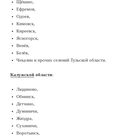
Щёкино,
Ефремов,
Одоев,
Кимовск,
Киреевск,
Ясногорск,
Венёв,
Белёв,
Чекалин и прочих селений Тульской области.
Калужской
области
:
Людиново,
Обнинск,
Детчино,
Думиничи,
Жиздра,
Сухиничи,
Воротынск,