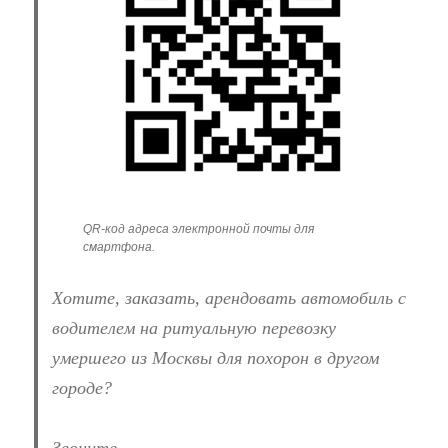
QR-код адреса электронной почты для
смартфона.
Хотите, заказать, арендовать автомобиль с
водителем на ритуальную перевозку
умершего из Москвы для похорон в другом
городе?