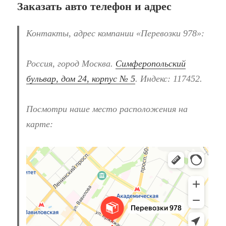
Заказать авто телефон и адрес
Контакты, адрес компании «Перевозки 978»:
Россия, город Москва.
Симферопольский
бульвар, дом 24, корпус № 5
. Индекс: 117452.
Посмотри наше место расположения на
карте:
Перевозки 978
Перевозка негабаритных грузов в Москве
Автомобильные грузоперевозки в Москве