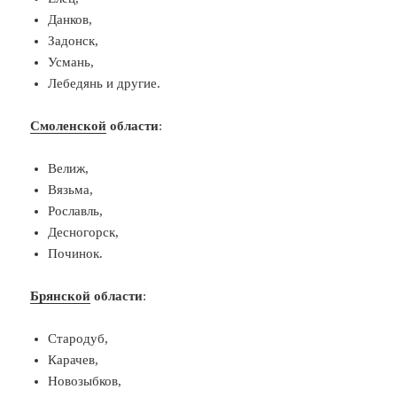
Данков,
Задонск,
Усмань,
Лебедянь и другие.
Смоленской
области
:
Велиж,
Вязьма,
Рославль,
Десногорск,
Починок.
Брянской
области
:
Стародуб,
Карачев,
Новозыбков,