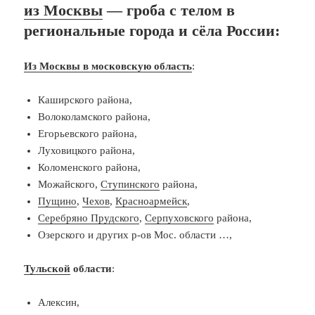
из Москвы
— гроба с телом в
региональные города и сёла России:
Из Москвы в московскую область
:
Каширского района,
Волоколамского района,
Егорьевского района,
Луховицкого района,
Коломенского района,
Можайского,
Ступинского
района,
Пущино
,
Чехов
,
Красноармейск
,
Серебряно Прудского
,
Серпуховского
района,
Озерского и других р-ов Мос. области …,
Тульской
области
:
Алексин,