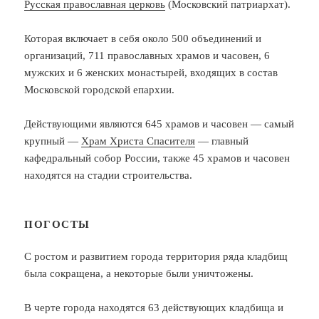
Русская православная церковь
(Московский патриархат).
Которая включает в себя около 500 объединений и
организаций, 711 православных храмов и часовен, 6
мужских и 6 женских монастырей, входящих в состав
Московской городской епархии.
Действующими являются 645 храмов и часовен — самый
крупный —
Храм Христа Спасителя
— главный
кафедральный собор России, также 45 храмов и часовен
находятся на стадии строительства.
ПОГОСТЫ
С ростом и развитием города территория ряда кладбищ
была сокращена, а некоторые были уничтожены.
В черте города находятся 63 действующих кладбища и