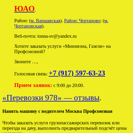
ЮАО
.
Район: (
м. Варшавская
).
Район: Чертаново
: (
м.
Чертановская
).
Веб-почта: tonna-sv@yandex.ru
Хотите заказать услуги «Минивэна, Газели» на
Профсоюзной?
Звоните …,
+7 (917) 597-63-23
Голосовая связь:
Прием заявок:
с 9:00 до 20:00.
«Перевозки 978» — отзывы
.
Нанять машину с водителем Москва Профсоюзная
Чтобы заказать услуги грузопассажирских перевозок или
переезда на дачу, выполнить предварительный подсчёт цены