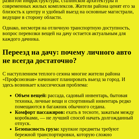
развитой инфраструктуры, сталинской архитектуры и
современных жилых комплексов. Жители района ценят его за
близость к центру и удобный выезд на основные магистрали,
ведущие в сторону области.
Однако, несмотря на отличную транспортную доступность,
вопрос перевозки вещей на дачу остается актуальным для
каждого дачника.
Переезд на дачу: почему личного авто
не всегда достаточно?
С наступлением теплого сезона многие жители района
«Профсоюзная» начинают планировать выезд за город. И
здесь возникает классическая проблема:
Объем вещей:
рассада, садовый инвентарь, бытовая
техника, личные вещи и спортивный инвентарь редко
помещаются в багажник обычного седана.
Комфорт пассажиров:
ехать в тесноте, зажатым между
коробками, — не лучший способ начать долгожданный
отпуск.
Безопасность груза:
хрупкие предметы требуют
бережной транспортировки, которую сложно