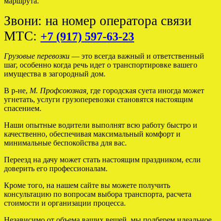
маршрута.
Звони: на номер оператора связи
МТС:
+7 (917) 597-63-23
Грузовые перевозки
— это всегда важный и ответственный
шаг, особенно когда речь идет о транспортировке вашего
имущества в загородный дом.
В р-не,
М. Профсоюзная,
где городская суета иногда может
угнетать, услуги грузоперевозки становятся настоящим
спасением.
Наши опытные водители выполнят всю работу быстро и
качественно, обеспечивая максимальный комфорт и
минимальные беспокойства для вас.
Переезд на дачу может стать настоящим праздником, если
доверить его профессионалам.
Кроме того, на нашем сайте вы можете получить
консультацию по вопросам выбора транспорта, расчета
стоимости и организации процесса.
Независимо от объема ваших вещей, мы подберем идеальное