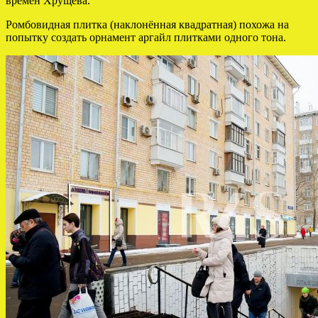
времён Хрущёва.
Ромбовидная плитка (наклонённая квадратная) похожа на
попытку создать орнамент аргайл плитками одного тона.