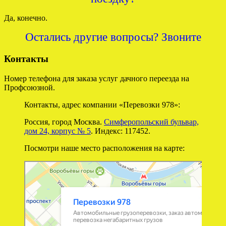
Да, конечно.
Остались другие вопросы? Звоните
Контакты
Номер телефона для заказа услуг дачного переезда на
Профсоюзной.
Контакты, адрес компании «Перевозки 978»:
Россия, город Москва.
Симферопольский бульвар,
дом 24, корпус № 5
. Индекс: 117452.
Посмотри наше место расположения на карте:
Перевозки 978
Перевозка негабаритных грузов в Москве
Автомобильные грузоперевозки в Москве