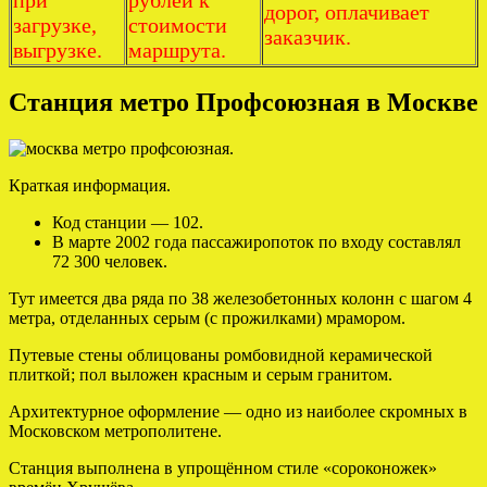
дорог, оплачивает
загрузке,
стоимости
заказчик.
выгрузке.
маршрута.
Станция метро Профсоюзная в Москве
Краткая информация.
Код станции — 102.
В марте 2002 года пассажиропоток по входу составлял
72 300 человек.
Тут имеется два ряда по 38 железобетонных колонн с шагом 4
метра, отделанных серым (с прожилками) мрамором.
Путевые стены облицованы ромбовидной керамической
плиткой; пол выложен красным и серым гранитом.
Архитектурное оформление — одно из наиболее скромных в
Московском метрополитене.
Станция выполнена в упрощённом стиле «сороконожек»