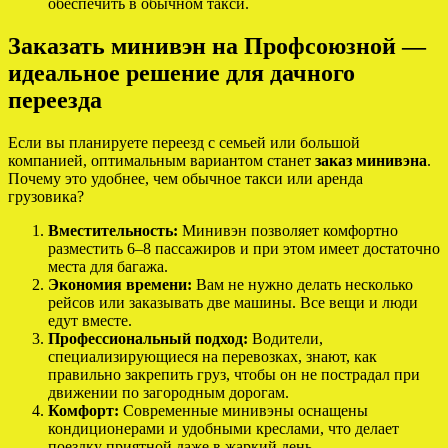
обеспечить в обычном такси.
Заказать минивэн на Профсоюзной —
идеальное решение для дачного
переезда
Если вы планируете переезд с семьей или большой
компанией, оптимальным вариантом станет
заказ минивэна
.
Почему это удобнее, чем обычное такси или аренда
грузовика?
Вместительность:
Минивэн позволяет комфортно
разместить 6–8 пассажиров и при этом имеет достаточно
места для багажа.
Экономия времени:
Вам не нужно делать несколько
рейсов или заказывать две машины. Все вещи и люди
едут вместе.
Профессиональный подход:
Водители,
специализирующиеся на перевозках, знают, как
правильно закрепить груз, чтобы он не пострадал при
движении по загородным дорогам.
Комфорт:
Современные минивэны оснащены
кондиционерами и удобными креслами, что делает
поездку приятной даже в жаркий день.