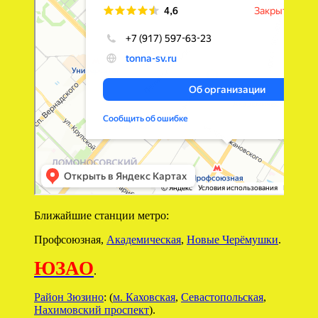
Ближайшие станции метро:
Профсоюзная,
Академическая
,
Новые Черёмушки
.
ЮЗАО
.
Район Зюзино
: (
м. Каховская
,
Севастопольская
,
Нахимовский проспект
).