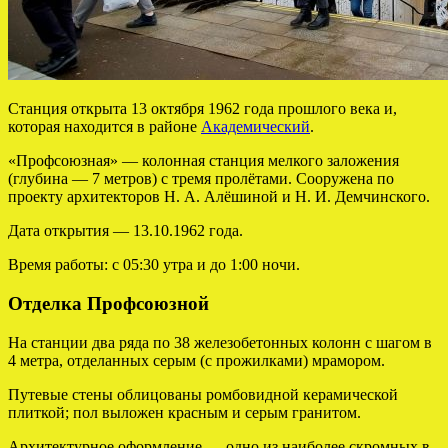
Станция открыта 13 октября 1962 года прошлого века и,
которая находится в районе
Академический
.
«Профсоюзная» — колонная станция мелкого заложения
(глубина — 7 метров) с тремя пролётами. Сооружена по
проекту архитекторов Н. А. Алёшиной и Н. И. Демчинского.
Дата открытия — 13.10.1962 года.
Время работы: с 05:30 утра и до 1:00 ночи.
Отделка Профсоюзной
На станции два ряда по 38 железобетонных колонн с шагом в
4 метра, отделанных серым (с прожилками) мрамором.
Путевые стены облицованы ромбовидной керамической
плиткой; пол выложен красным и серым гранитом.
Архитектурное оформление — одно из наиболее скромных в