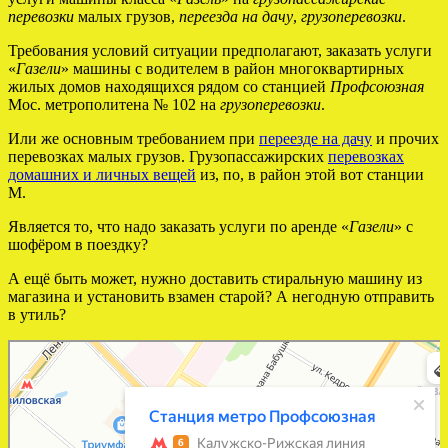
перевозки
малых грузов,
переезда на дачу
,
грузоперевозки
.
Требования условий ситуации предполагают, заказать услуги
«
Газели
» машины с водителем в район многоквартирных
жилых домов находящихся рядом со станцией
Профсоюзная
Мос. метрополитена № 102 на
грузоперевозки
.
Или же основным требованием при
переезде на дачу
и прочих
перевозках малых грузов. Грузопассажирских
перевозках
домашних и личных вещей
из, по, в район этой вот станции
М.
Является то, что надо заказать услуги по аренде «
Газели
» с
шофёром в поездку?
А ещё быть может, нужно доставить стиральную машину из
магазина и установить взамен старой? А негодную отправить
в утиль?
Москва
Профсоюзная — Яндекс Карты