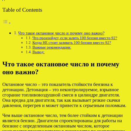
Table of Contents
Что такое октановое число и почему оно важно?
Что произойдет, если залить 100 бензин вместо 92?
Когда НЕ стоит заливать 100 бензин вместо 92?
Важные рекомендации:
Вывод:
Что такое октановое число и почему
оно важно?
Октановое число – это показатель стойкости бензина к
детонации. Детонация – это неконтролируемое, взрывное
сгорание топливовоздушной смеси в цилиндре двигателя.
Она вредна для двигателя, так как вызывает резкие скачки
давления, перегрев и может привести к серьезным поломкам.
Чем выше октановое число, тем более стойким к детонации
является бензин. Двигатели спроектированы для работы на
бензине с определенным октановым числом, которое