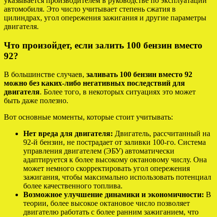
указывается производителем в руководстве по эксплуатации
автомобиля. Это число учитывает степень сжатия в
цилиндрах, угол опережения зажигания и другие параметры
двигателя.
Что произойдет, если залить 100 бензин вместо
92?
В большинстве случаев,
заливать 100 бензин вместо 92
можно без каких-либо негативных последствий для
двигателя
. Более того, в некоторых ситуациях это может
быть даже полезно.
Вот основные моменты, которые стоит учитывать:
Нет вреда для двигателя:
Двигатель, рассчитанный на
92-й бензин, не пострадает от заливки 100-го. Система
управления двигателем (ЭБУ) автоматически
адаптируется к более высокому октановому числу. Она
может немного скорректировать угол опережения
зажигания, чтобы максимально использовать потенциал
более качественного топлива.
Возможное улучшение динамики и экономичности:
В
теории, более высокое октановое число позволяет
двигателю работать с более ранним зажиганием, что