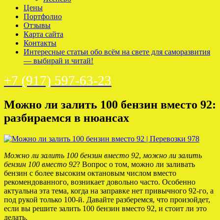
Цены
Портфолио
Отзывы
Карта сайта
Контакты
Интересные статьи обо всём на свете для саморазвития
— выбирай и читай!
+7 (917) 597-63-23
Можно ли залить 100 бензин вместо 92:
разбираемся в нюансах
Можно ли залить 100 бензин вместо 92
,
можно ли залить
бензин 100 вместо 92
? Вопрос о том, можно ли заливать
бензин с более высоким октановым числом вместо
рекомендованного, возникает довольно часто. Особенно
актуальна эта тема, когда на заправке нет привычного 92-го, а
под рукой только 100-й. Давайте разберемся, что произойдет,
если вы решите залить 100 бензин вместо 92, и стоит ли это
делать.