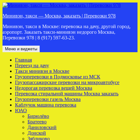
Перейти
к
Минивэн, такси — Москва, заказать | Перевозки 978
содержимому
Минивэн, такси в Москве: перевозка на дачу, другой город,
аэропорт. Заказать такси-минивэн недорого Москва,
Перевозки 978 | 8 (917) 597-63-23.
Меню и виджеты
Главная
Переезд на дачу
Такси минивэн в Москве
Грузоперевозки в Подмосковье из МСК
Грузопассажирские перевозки на микроавтобусе
Недорогая перевозка вещей Москва
Перевозка стиральной машины Москва заказать
Грузоперевозки газель Москва
Каблучок машина перевозка
ЮАО
Бирюлёво
Братеево
Даниловский
Донской
Зябликово