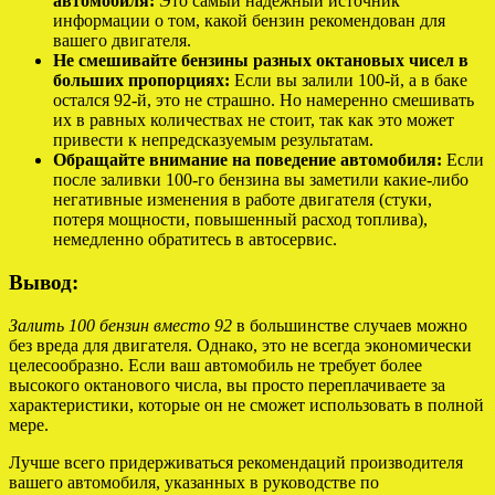
автомобиля:
Это самый надежный источник
информации о том, какой бензин рекомендован для
вашего двигателя.
Не смешивайте бензины разных октановых чисел в
больших пропорциях:
Если вы залили 100-й, а в баке
остался 92-й, это не страшно. Но намеренно смешивать
их в равных количествах не стоит, так как это может
привести к непредсказуемым результатам.
Обращайте внимание на поведение автомобиля:
Если
после заливки 100-го бензина вы заметили какие-либо
негативные изменения в работе двигателя (стуки,
потеря мощности, повышенный расход топлива),
немедленно обратитесь в автосервис.
Вывод:
Залить 100 бензин вместо 92
в большинстве случаев можно
без вреда для двигателя. Однако, это не всегда экономически
целесообразно. Если ваш автомобиль не требует более
высокого октанового числа, вы просто переплачиваете за
характеристики, которые он не сможет использовать в полной
мере.
Лучше всего придерживаться рекомендаций производителя
вашего автомобиля, указанных в руководстве по