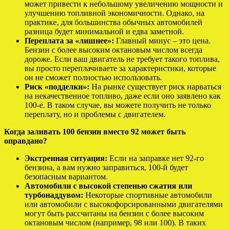
может привести к небольшому увеличению мощности и
улучшению топливной экономичности. Однако, на
практике, для большинства обычных автомобилей
разница будет минимальной и едва заметной.
Переплата за «лишнее»:
Главный минус – это цена.
Бензин с более высоким октановым числом всегда
дороже. Если ваш двигатель не требует такого топлива,
вы просто переплачиваете за характеристики, которые
он не сможет полностью использовать.
Риск «подделки»:
На рынке существует риск нарваться
на некачественное топливо, даже если оно заявлено как
100-е. В таком случае, вы можете получить не только
переплату, но и проблемы с двигателем.
Когда заливать 100 бензин вместо 92 может быть
оправдано?
Экстренная ситуация:
Если на заправке нет 92-го
бензина, а вам нужно заправиться, 100-й будет
безопасным вариантом.
Автомобили с высокой степенью сжатия или
турбонаддувом:
Некоторые спортивные автомобили
или автомобили с высокофорсированными двигателями
могут быть рассчитаны на бензин с более высоким
октановым числом (например, 98 или 100). В таких