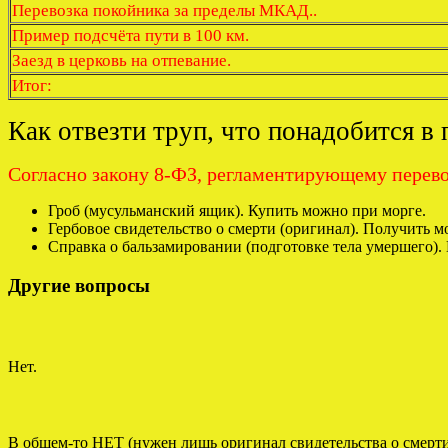
Перевозка покойника за пределы МКАД..
Пример подсчёта пути в 100 км.
Заезд в церковь на отпевание.
Итог:
Как отвезти труп, что понадобится в 
Согласно закону 8-ФЗ, регламентирующему перево
Гроб (мусульманский ящик). Купить можно при морге.
Гербовое свидетельство о смерти (оригинал). Получить
Справка о бальзамировании (подготовке тела умершего).
Другие вопросы
Нет.
В общем-то НЕТ (нужен лишь оригинал свидетельства о смерти