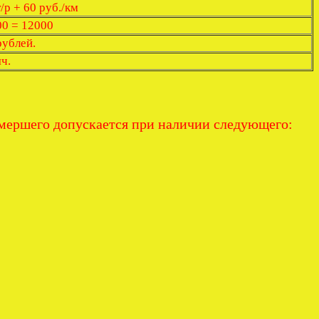
/р + 60 руб./км
00 = 12000
рублей.
ч.
умершего допускается при наличии следующего: