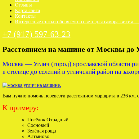
Отзывы
Карта сайта
Контакты
Интересные статьи обо всём на свете для саморазвития 
+7 (917) 597-63-23
Расстоянием на машине от Москвы до У
Москва — Углич (город) ярославской области ри
в столице до селений в угличский район на захор
Вам нужно помочь перевезти расстоянием маршрута в 236 км. 
К примеру:
Посёлок Отрадный
Сосновый
Зелёная роща
Алтыново