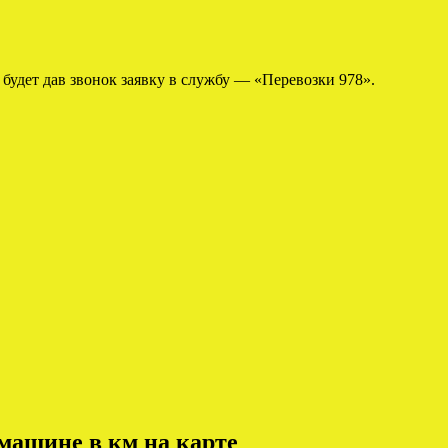
о будет дав звонок заявку в службу — «Перевозки 978».
машине в км на карте