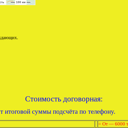
ождающих.
Стоимость договорная:
от итоговой суммы подсчёта по телефону.
= От — 6000 