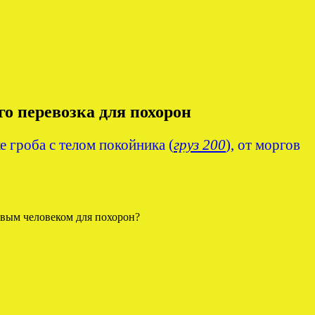
о перевозка для похорон
 гроба с телом покойника (
груз 200
), от моргов
вым человеком для похорон?