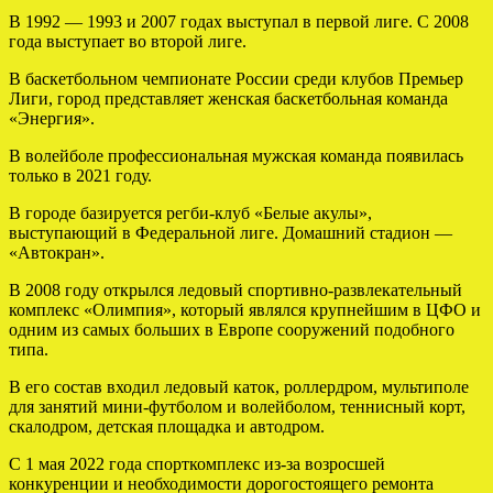
В 1992 — 1993 и 2007 годах выступал в первой лиге. С 2008
года выступает во второй лиге.
В баскетбольном чемпионате России среди клубов Премьер
Лиги, город представляет женская баскетбольная команда
«Энергия».
В волейболе профессиональная мужская команда появилась
только в 2021 году.
В городе базируется регби-клуб «Белые акулы»,
выступающий в Федеральной лиге. Домашний стадион —
«Автокран».
В 2008 году открылся ледовый спортивно-развлекательный
комплекс «Олимпия», который являлся крупнейшим в ЦФО и
одним из самых больших в Европе сооружений подобного
типа.
В его состав входил ледовый каток, роллердром, мультиполе
для занятий мини-футболом и волейболом, теннисный корт,
скалодром, детская площадка и автодром.
С 1 мая 2022 года спорткомплекс из-за возросшей
конкуренции и необходимости дорогостоящего ремонта