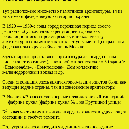
Тут расположено множество памятников архитектуры. 14 из
них имеют федеральную категорию охраны.
В 1920 — 1930-е годы город переживал период своего
расцвета, обусловленного репутацией города как
революционного и пролетарского, и по количеству
архитектурных памятников этих лет уступает в Центральном
федеральном округе сейчас лишь Москве.
Здесь широко представлена архитектура авангарда (в том
числе конструктивизм), к которой относится около 50 зданий:
«Дом-корабль», «Дом-подкова», Дом коллектива,
железнодорожный вокзал и др.
Среди строивших здесь архитекторов-авангардистов были как
ведущие зодчие страны, так и вознесенские архитекторы.
В Иваново-Вознесенске впервые появился новый тип зданий
— фабрика-кухня (фабрика-кухня № 1 на Крутицкой улице).
Бо́льшая часть памятников авангарда находится в удручающем
состоянии и требует ремонта.
Под угрозой сноса находится административное здание