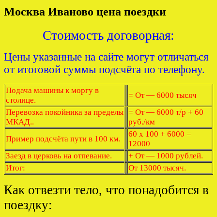
Москва Иваново цена поездки
Стоимость договорная:
Цены указанные на сайте могут отличаться
от итоговой суммы подсчёта по телефону.
Подача машины к моргу в
= От — 6000 тысяч
столице.
Перевозка покойника за пределы
= От — 6000 т/р + 60
МКАД..
руб./км
60 x 100 + 6000 =
Пример подсчёта пути в 100 км.
12000
Заезд в церковь на отпевание.
+ От — 1000 рублей.
Итог:
От 13000 тысяч.
Как отвезти тело, что понадобится в
поездку: