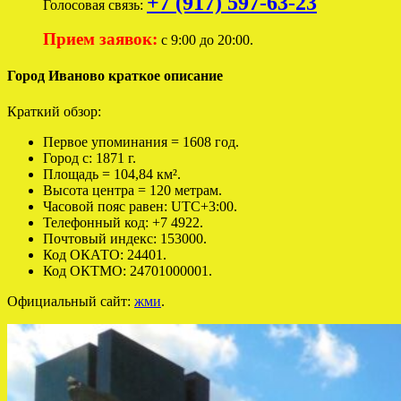
+7 (917) 597-63-23
Голосовая связь:
Прием заявок:
с 9:00 до 20:00.
Город Иваново краткое описание
Краткий обзор:
Первое упоминания = 1608 год.
Город с: 1871 г.
Площадь = 104,84 км².
Высота центра = 120 метрам.
Часовой пояс равен: UTC+3:00.
Телефонный код: +7 4922.
Почтовый индекс: 153000.
Код ОКАТО: 24401.
Код ОКТМО: 24701000001.
Официальный сайт:
жми
.