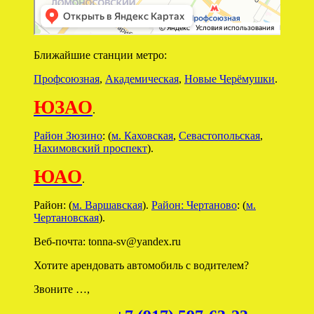
Ближайшие станции метро:
Профсоюзная
,
Академическая
,
Новые Черёмушки
.
ЮЗАО
.
Район Зюзино
: (
м. Каховская
,
Севастопольская
,
Нахимовский проспект
).
ЮАО
.
Район: (
м. Варшавская
).
Район: Чертаново
: (
м.
Чертановская
).
Веб-почта: tonna-sv@yandex.ru
Хотите арендовать автомобиль с водителем?
Звоните …,