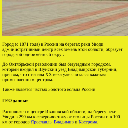
Город (с 1871 года) в России на берегах реки Уводи,
административный центр всех земель этой области, образует
городской одноимённый округ.
До Октябрьской революции был безуездным городком,
который входил в Шуйский уезд Владимирской губернии,
при том, что с начала XX века уже считался важным
промышленным центром.
Также является частью Золотого кольца России.
ГЕО данные
Расположен в центре Ивановской области, на берегу реки
Уводи в 290 км к северо-востоку от столицы России и в 100
км от городов
Ярославль
,
Владимир
и
Кострома
.