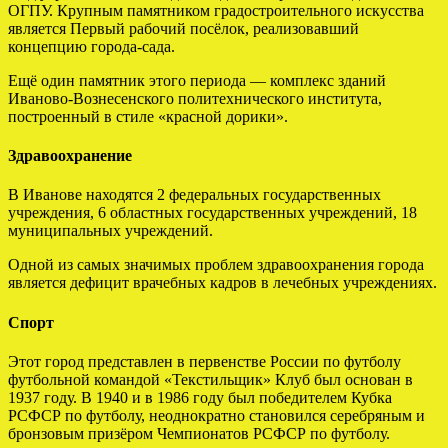
ОГПУ. Крупным памятником градостроительного искусства
является Первый рабочий посёлок, реализовавший
концепцию города-сада.
Ещё один памятник этого периода — комплекс зданий
Иваново-Вознесенского политехнического института,
построенный в стиле «красной дорики».
Здравоохранение
В Иванове находятся 2 федеральных государственных
учреждения, 6 областных государственных учреждений, 18
муниципальных учреждений.
Одной из самых значимых проблем здравоохранения города
является дефицит врачебных кадров в лечебных учреждениях.
Спорт
Этот город представлен в первенстве России по футболу
футбольной командой «Текстильщик» Клуб был основан в
1937 году. В 1940 и в 1986 году был победителем Кубка
РСФСР по футболу, неоднократно становился серебряным и
бронзовым призёром Чемпионатов РСФСР по футболу.