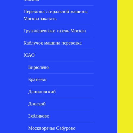
Перевозка стиральной машины
Москва заказать
Грузоперевозки газель Москва
Каблучок машина перевозка
ЮАО
Бирюлёво
Братеево
Даниловский
Донской
Зябликово
Москворечье Сабурово