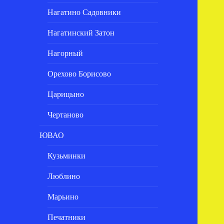
Нагатино Садовники
Нагатинский Затон
Нагорный
Орехово Борисово
Царицыно
Чертаново
ЮВАО
Кузьминки
Люблино
Марьино
Печатники