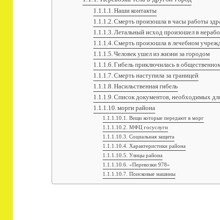
Наши контакты
Смерть произошла в часы работы здр
Летальный исход произошел в нерабо
Смерть произошла в лечебном учреж
Человек ушел из жизни за городом
Гибель приключилась в общественно
Смерть наступила за границей
Насильственная гибель
Список документов, необходимых для
морги района
Вещи которые передают в морг
МФЦ госуслуги
Социальная защита
Характеристики района
Улицы района
«Перевозки 978»
Поисковые машины