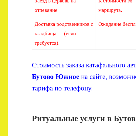
Заезд в церковь на
К стоимости №
отпевание.
маршрута.
Доставка родственников с
Ожидание беспл
кладбища — (если
требуется).
Стоимость заказа катафального ав
Бутово Южное
на сайте, возможн
тарифа по телефону.
Ритуальные услуги в Буто