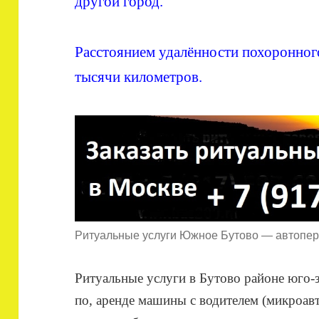
другой город.
Расстоянием удалённости похоронног
тысячи километров.
Ритуальные услуги Южное Бутово — автопере
Ритуальные услуги в Бутово районе юго-
по, аренде машины с водителем (микроавт