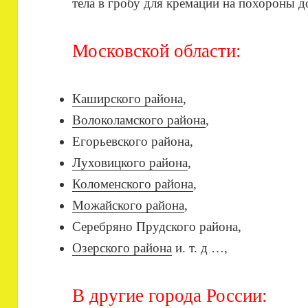
тела в гробу для кремации на похороны д
Московской области:
Каширского района
,
Волоколамского района
,
Егорьевского района,
Луховицкого района
,
Коломенского района
,
Можайского района
,
Серебряно Прудского района,
Озерского района
и. т. д …,
В другие города России: