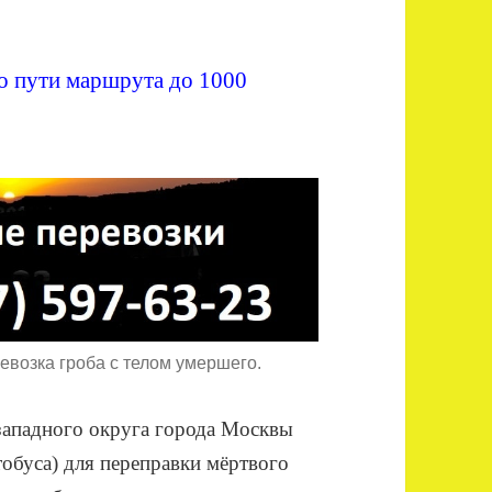
о пути маршрута до 1000
возка гроба с телом умершего.
западного округа города Москвы
обуса) для переправки мёртвого