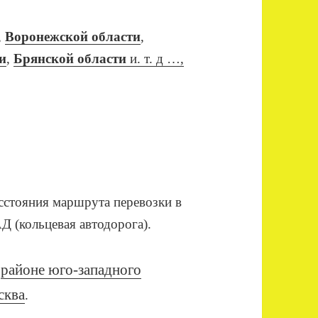
,
Воронежской области
,
и
,
Брянской области
и. т. д …,
сстояния маршрута перевозки в
 (кольцевая автодорога).
—
районе юго-западного
сква
.