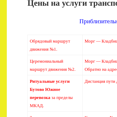
Цены на услуги трансп
Приблизитель
Обрядовый маршрут
Морг — Кладби
движения №1.
Церемониальный
Морг — Кладби
маршрут движения №2.
Обратно на адре
Ритуальные услуги
Дистанция пути 
Бутово Южное
перевозка
за пределы
МКАД.