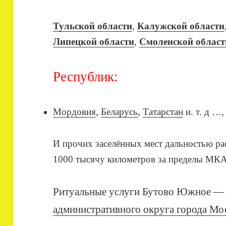
Тульской области
,
Калужской области
Липецкой области
,
Смоленской област
Республик:
Мордовия
,
Беларусь
,
Татарстан
и. т. д …,
И прочих заселённых мест дальностью ра
1000 тысячу километров за пределы МКАД
Ритуальные услуги Бутово Южное 
административного округа города Мо