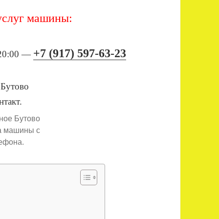
 услуг машины:
+7 (917) 597-63-23
 20:00 —
ное Бутово
а машины с
ефона.