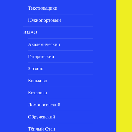
Текстильщики
Южнопортовый
ЮЗАО
Академический
Гагаринский
Зюзино
Коньково
Котловка
Ломоносовский
Обручевский
Тёплый Стан