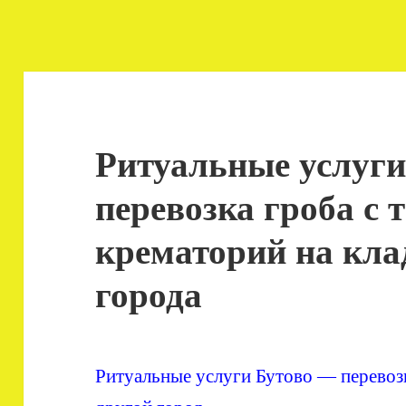
Ритуальные услуги
перевозка гроба с 
крематорий на кла
города
Ритуальные услуги Бутово — перевозк