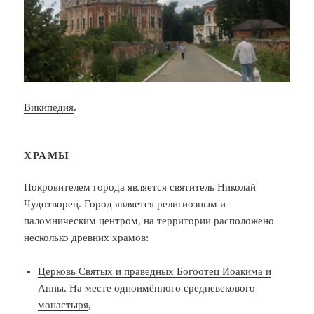
Википедия
.
ХРАМЫ
Покровителем города является святитель Николай
Чудотворец. Город является религиозным и
паломническим центром, на территории расположено
несколько древних храмов:
Церковь Святых и праведных Богоотец Иоакима и
Анны
. На месте
одноимённого средневекового
монастыря
,