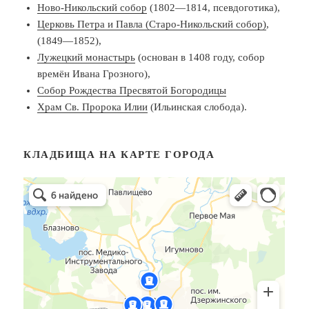
Ново-Никольский собор
(1802—1814, псевдоготика),
Церковь Петра и Павла (Старо-Никольский собор)
,
(1849—1852),
Лужецкий монастырь
(основан в 1408 году, собор
времён Ивана Грозного),
Собор Рождества Пресвятой Богородицы
Храм Св. Пророка Илии
(Ильинская слобода).
КЛАДБИЩА НА КАРТЕ ГОРОДА
Кладбища в Можайске
Можайск