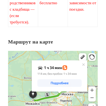
родственников
бесплатно
зависимости от
с кладбища —
поездки.
(если
требуется).
Маршрут на карте
Яндекс Карты
Яндекс Карты