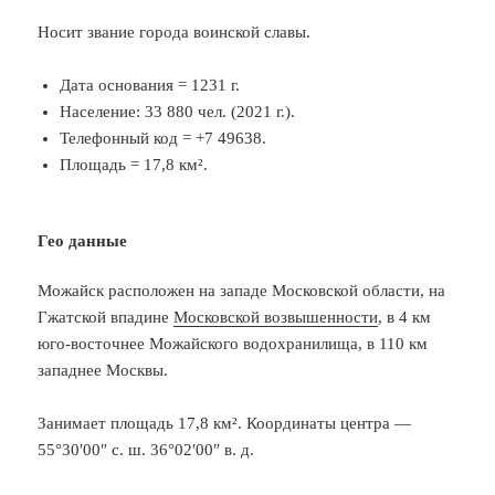
Носит звание города воинской славы.
Дата основания = 1231 г.
Население: 33 880 чел. (2021 г.).
Телефонный код = +7 49638.
Площадь = 17,8 км².
Гео данные
Можайск расположен на западе Московской области, на
Гжатской впадине
Московской возвышенности
, в 4 км
юго-восточнее Можайского водохранилища, в 110 км
западнее Москвы.
Занимает площадь 17,8 км². Координаты центра —
55°30′00″ с. ш. 36°02′00″ в. д.