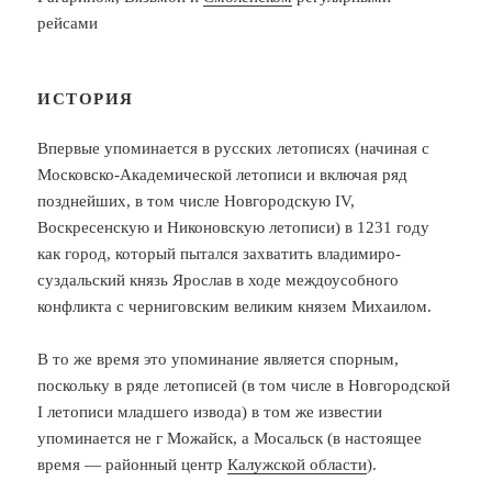
рейсами
ИСТОРИЯ
Впервые упоминается в русских летописях (начиная с
Московско-Академической летописи и включая ряд
позднейших, в том числе Новгородскую IV,
Воскресенскую и Никоновскую летописи) в 1231 году
как город, который пытался захватить владимиро-
суздальский князь Ярослав в ходе междоусобного
конфликта с черниговским великим князем Михаилом.
В то же время это упоминание является спорным,
поскольку в ряде летописей (в том числе в Новгородской
I летописи младшего извода) в том же известии
упоминается не г Можайск, а Мосальск (в настоящее
время — районный центр
Калужской области
).