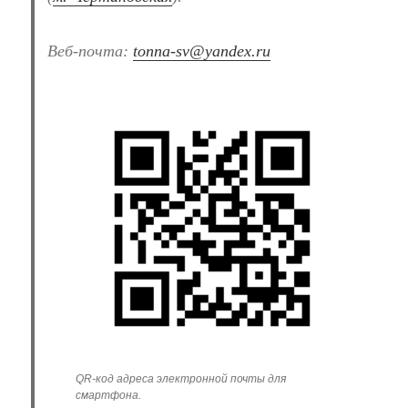
Веб-почта:
tonna-sv@yandex.ru
QR-код адреса электронной почты для
смартфона.