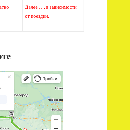
атно
Далее …, в зависимости
от поездки.
рте