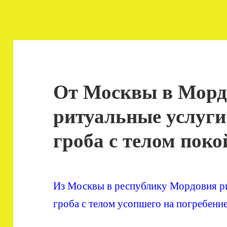
От Москвы в Мор
ритуальные услуги
гроба с телом пок
Из Москвы в республику Мордовия ри
гроба с телом усопшего на погребение