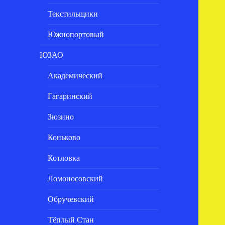
Текстильщики
Южнопортовый
ЮЗАО
Академический
Гагаринский
Зюзино
Коньково
Котловка
Ломоносовский
Обручевский
Тёплый Стан