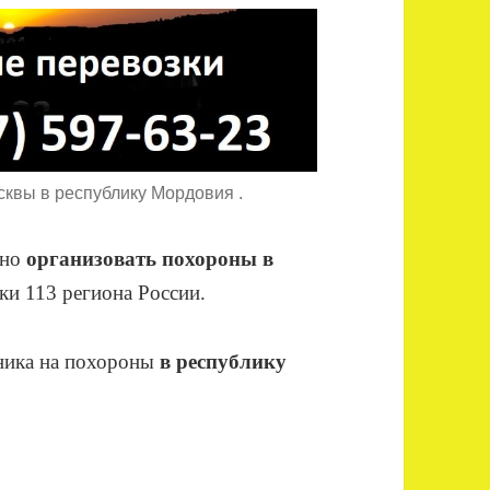
сквы в республику Мордовия .
ено
организовать похороны в
ки 113 региона России.
йника на похороны
в республику