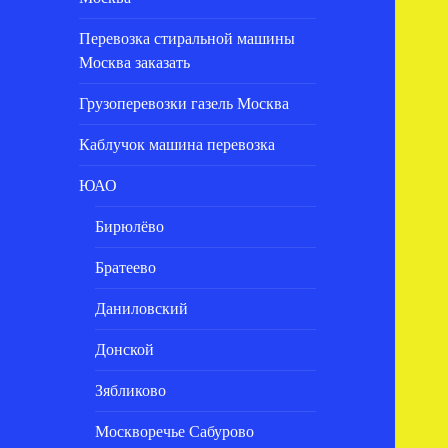
Перевозка стиральной машины
Москва заказать
Грузоперевозки газель Москва
Каблучок машина перевозка
ЮАО
Бирюлёво
Братеево
Даниловский
Донской
Зябликово
Москворечье Сабурово