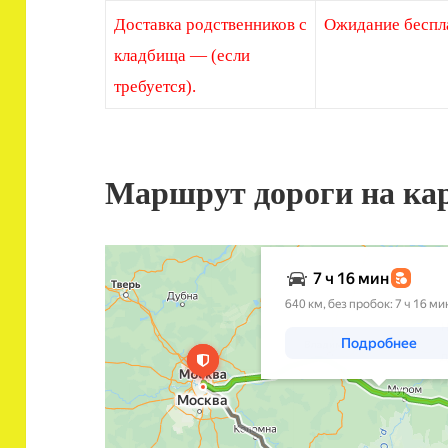
Доставка родственников с
Ожидание беспл
кладбища — (если
требуется).
Маршрут дороги на ка
Яндекс Карты
Яндекс Карты