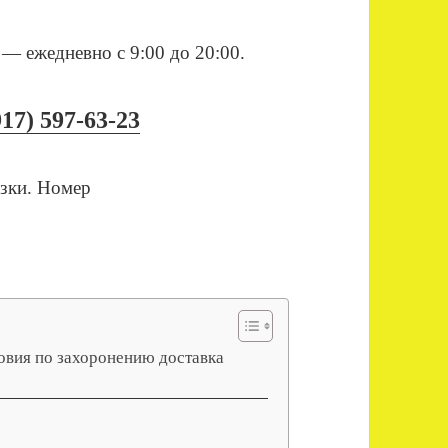
— ежедневно с 9:00 до 20:00.
917) 597-63-23
овия по захоронению доставка