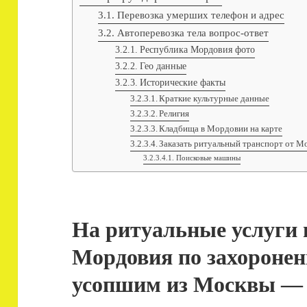
Перевозка умерших телефон и адрес
Автоперевозка тела вопрос-ответ
Республика Мордовия фото
Гео данные
Исторические факты
Краткие культурные данные
Религия
Кладбища в Мордовии на карте
Заказать ритуальный транспорт от 
Поисковые машины
На ритуальные услуги 
Мордовия по захоронен
усопшим из Москвы — 