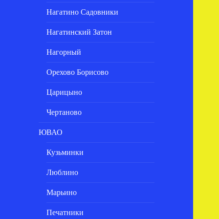
Нагатино Садовники
Нагатинский Затон
Нагорный
Орехово Борисово
Царицыно
Чертаново
ЮВАО
Кузьминки
Люблино
Марьино
Печатники