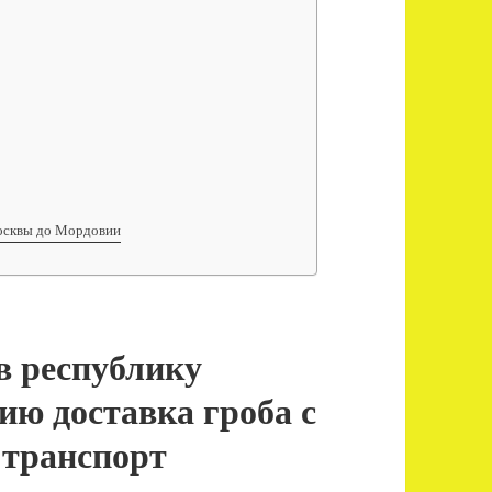
Москвы до Мордовии
в республику
ию доставка гроба с
транспорт