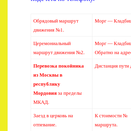
Обрядовый маршрут
Морг — Кладби
движения №1.
Церемониальный
Морг — Кладби
маршрут движения №2.
Обратно на адре
Перевозка покойника
Дистанция пути 
из Москвы в
республику
Мордовия
за пределы
МКАД.
Заезд в церковь на
К стоимости №
отпевание.
маршрута.