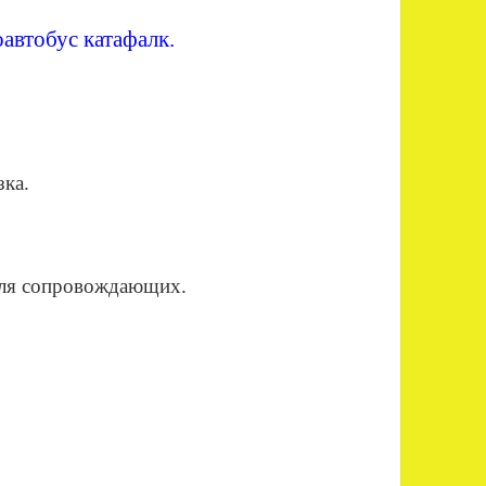
автобус катафалк.
 для сопровождающих.