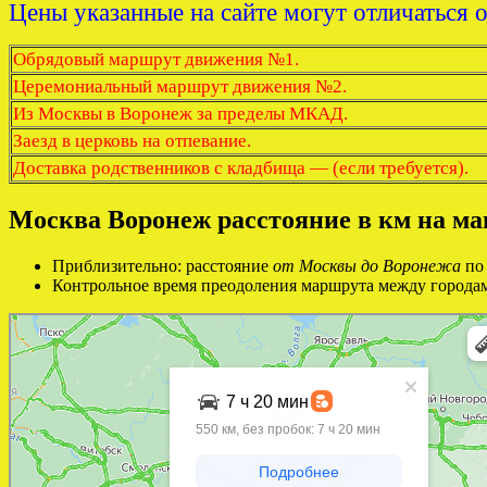
Цены указанные на сайте могут отличаться 
Обрядовый маршрут движения №1.
Церемониальный маршрут движения №2.
Из Москвы в Воронеж за пределы МКАД.
Заезд в церковь на отпевание.
Доставка родственников с кладбища — (если требуется).
Москва Воронеж расстояние в км на м
Приблизительно: расстояние
от Москвы до Воронежа
по 
Контрольное время преодоления маршрута между городами 
Яндекс Карты
Яндекс Карты