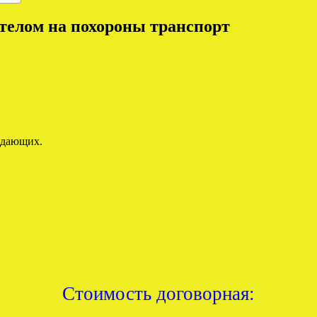
 телом на похороны транспорт
ждающих.
Стоимость договорная: