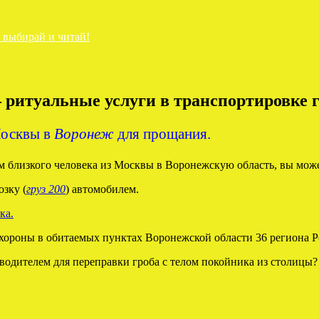
— выбирай и читай!
ритуальные услуги в транспортировке г
Москвы в
Воронеж
для прощания.
м близкого человека из Москвы в Воронежскую область, вы може
зку (
груз 200
) автомобилем.
хороны в обитаемых пунктах Воронежской области 36 региона 
водителем для переправки гроба с телом покойника из столицы?