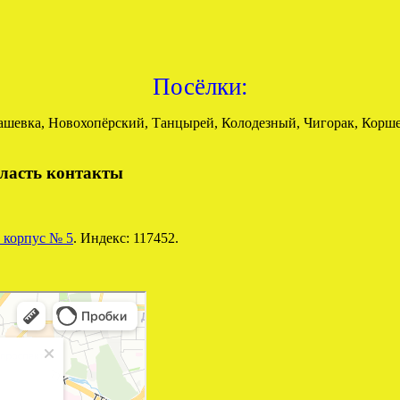
Посёлки:
кашевка, Новохопёрский, Танцырей, Колодезный, Чигорак, Корш
ласть контакты
 корпус № 5
. Индекс: 117452.