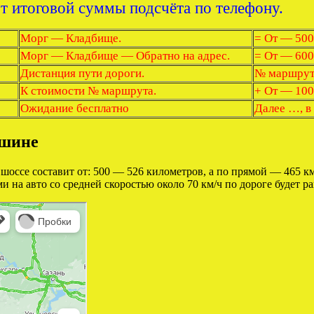
от итоговой суммы подсчёта по телефону.
Морг — Кладбище.
= От — 500
Морг — Кладбище — Обратно на адрес.
= От — 600
Дистанция пути дороги.
№ маршрута
К стоимости № маршрута.
+ От — 100
Ожидание бесплатно
Далее …, в
ашине
шоссе составит от: 500 — 526 километров, а по прямой — 465 км
на авто со средней скоростью около 70 км/ч по дороге будет ра