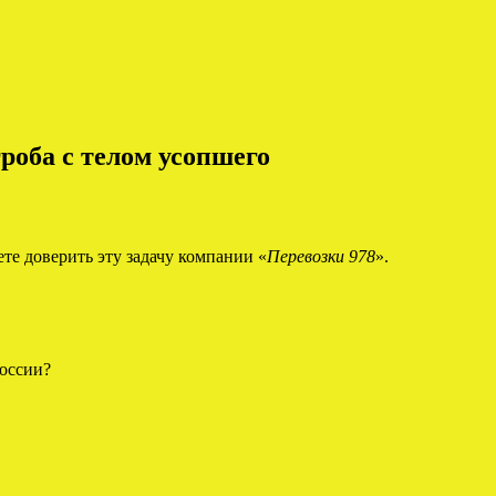
роба с телом усопшего
те доверить эту задачу компании «
Перевозки 978
».
России?