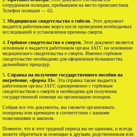
сотрудником полиции, прибывшим на место происшествия.
Телефон полиции — 02.
3.
Медицинское свидетельство о гибели
. Этот документ
выдается работниками морга после проведения необходимых
исследований и установления причины смерти.
4.
Гербовое свидетельство о смерти
. Этот документ является
основным и выдается работником органа ЗАГС на основании
медицинского свидетельства о смерти. Именно гербовое
свидетельство необходимо для оформления большинства
дальнейших процедур.
5.
Справка на получение государственного пособия на
погребение, «форма 33»
. Эта справка также выдается
работником органа ЗАГС одновременно с гербовым
свидетельством о смерти и необходима для получения
государственной помощи на организацию похорон.
Собрав все эти документы, вы сможете организовать
похороны или кремацию в соответствии с вашими
пожеланиями и законом.
Помните, что в этот трудный период вы не одиноки, и всегда
можете обратиться за помощью к друзьям, родственникам или