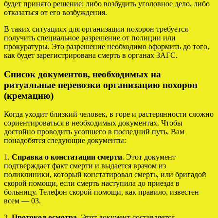
будет принято решение: либо возбудить уголовное дело, либо
отказаться от его возбуждения.
В таких ситуациях для организации похорон требуется
получить специальное разрешение от полиции или
прокуратуры. Это разрешение необходимо оформить до того,
как будет зарегистрирована смерть в органах ЗАГС.
Список документов, необходимых на
ритуальные перевозки организацию похорон
(кремацию)
Когда уходит близкий человек, в горе и растерянности сложно
сориентироваться в необходимых документах. Чтобы
достойно проводить усопшего в последний путь, Вам
понадобятся следующие документы:
1.
Справка о констатации смерти
. Этот документ
подтверждает факт смерти и выдается врачом из
поликлиники, который констатировал смерть, или бригадой
скорой помощи, если смерть наступила до приезда в
больницу. Телефон скорой помощи, как правило, известен
всем — 03.
2.
Протокол осмотра
. Этот документ составляется