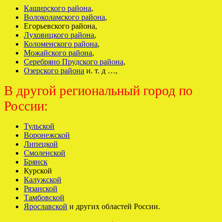
Каширского района
,
Волоколамского района
,
Егорьевского района,
Луховицкого района
,
Коломенского района
,
Можайского района
,
Серебряно Прудского района
,
Озерского района
и. т. д …,
В другой региональный город по
России:
Тульской
Воронежской
Липецкой
Смоленской
Брянск
Курской
Калужской
Рязанской
Тамбовской
Ярославской
и других областей России.