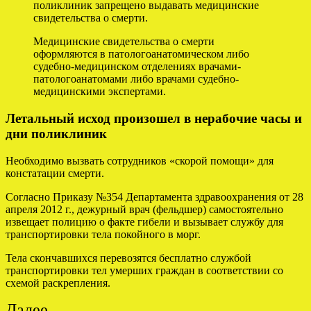
поликлиник запрещено выдавать медицинские
свидетельства о смерти.
Медицинские свидетельства о смерти
оформляются в патологоанатомическом либо
судебно-медицинском отделениях врачами-
патологоанатомами либо врачами судебно-
медицинскими экспертами.
Летальный исход произошел в нерабочие часы и
дни поликлиник
Необходимо вызвать сотрудников «скорой помощи» для
констатации смерти.
Согласно Приказу №354 Департамента здравоохранения от 28
апреля 2012 г., дежурный врач (фельдшер) самостоятельно
извещает полицию о факте гибели и вызывает службу для
транспортировки тела покойного в морг.
Тела скончавшихся перевозятся бесплатно службой
транспортировки тел умерших граждан в соответствии со
схемой раскрепления.
Далее…