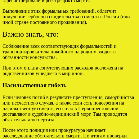
зарегистрировали в реестре факт смерти.
Выполнение этих формальных требований, облегчит
получение гербового свидетельства о смерти в России (или
иной стране постоянного проживания).
Важно знать, что:
Соблюдение всех соответствующих формальностей и
транспортировка тела покойного на родину входит в
обязанности консульства.
При этом оплата сопутствующих расходов возложена на
родственников ушедшего в мир иной.
Насильственная гибель
Если человек погиб в результате преступления, самоубийства
или несчастного случая, а также если есть подозрения на
насильственную смерть, его тело в Первопрестольной
доставляют в судебно-медицинский морг. Там проводится
обязательная экспертиза.
После этого полиция или прокуратура начинает
расследование обстоятельств смерти. По итогам проверки