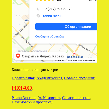
Ближайшие станции метро:
Профсоюзная
,
Академическая
,
Новые Черёмушки
.
ЮЗАО
.
Район Зюзино
: (
м. Каховская
,
Севастопольская
,
Нахимовский проспект
).