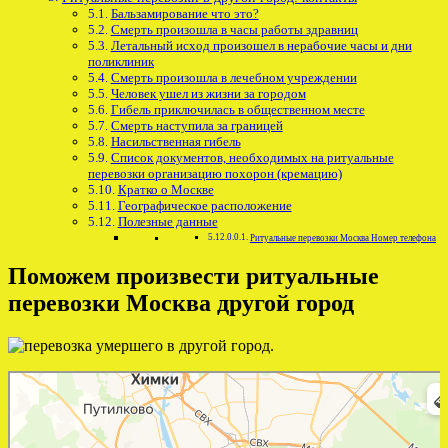
Бальзамирование что это?
Смерть произошла в часы работы здравниц
Летальный исход произошел в нерабочие часы и дни
поликлиник
Смерть произошла в лечебном учреждении
Человек ушел из жизни за городом
Гибель приключилась в общественном месте
Смерть наступила за границей
Насильственная гибель
Список документов, необходимых на ритуальные
перевозки организацию похорон (кремацию)
Кратко о Москве
Географическое расположение
Полезные данные
Ритуальные перевозки Москва Номер телефона
Поможем произвести ритуальные
перевозки Москва другой город
Москва
Карта Москвы с улицами и номерами домов — Яндекс Карты