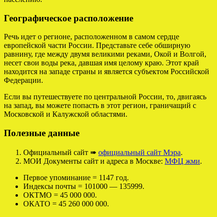
Географическое расположение
Речь идет о регионе, расположенном в самом сердце
европейской части России. Представьте себе обширную
равнину, где между двумя великими реками, Окой и Волгой,
несет свои воды река, давшая имя целому краю. Этот край
находится на западе страны и является субъектом Российской
Федерации.
Если вы путешествуете по центральной России, то, двигаясь
на запад, вы можете попасть в этот регион, граничащий с
Московской и Калужской областями.
Полезные данные
Официальный сайт ➠
официальный сайт Мэра
.
МОИ Документы сайт и адреса в Москве:
МФЦ жми
.
Первое упоминание = 1147 год.
Индексы почты = 101000 — 135999.
ОКТМО = 45 000 000.
ОКАТО = 45 260 000 000.