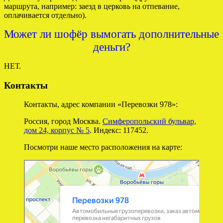
маршрута, например: заезд в церковь на отпевание,
оплачивается отдельно).
Может ли шофёр вымогать дополнительные
деньги?
НЕТ.
Контакты
Контакты, адрес компании «Перевозки 978»:
Россия, город Москва.
Симферопольский бульвар,
дом 24, корпус № 5
. Индекс: 117452.
Посмотри наше место расположения на карте:
Перевозки 978
Перевозка негабаритных грузов в Москве
Автомобильные грузоперевозки в Москве