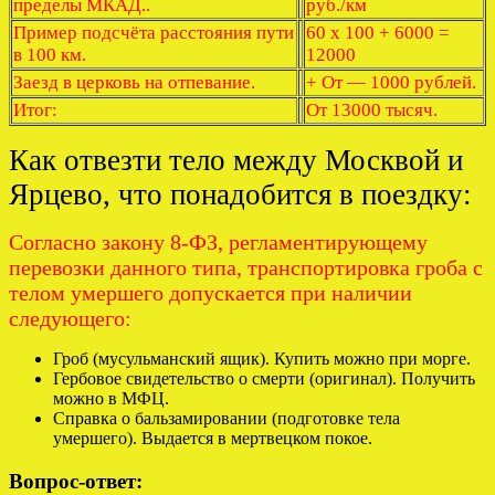
пределы МКАД..
руб./км
Пример подсчёта расстояния пути
60 x 100 + 6000 =
в 100 км.
12000
Заезд в церковь на отпевание.
+ От — 1000 рублей.
Итог:
От 13000 тысяч.
Как отвезти тело между Москвой и
Ярцево, что понадобится в поездку:
Согласно закону 8-ФЗ, регламентирующему
перевозки данного типа, транспортировка гроба с
телом умершего допускается при наличии
следующего:
Гроб (мусульманский ящик). Купить можно при морге.
Гербовое свидетельство о смерти (оригинал). Получить
можно в МФЦ.
Справка о бальзамировании (подготовке тела
умершего). Выдается в мертвецком покое.
Вопрос-ответ: