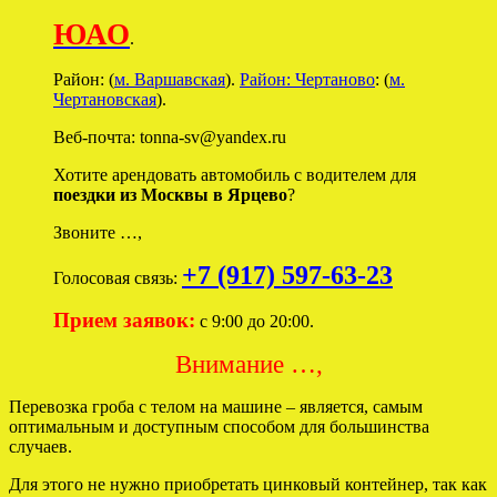
ЮАО
.
Район: (
м. Варшавская
).
Район: Чертаново
: (
м.
Чертановская
).
Веб-почта: tonna-sv@yandex.ru
Хотите арендовать автомобиль с водителем для
поездки из Москвы в Ярцево
?
Звоните …,
+7 (917) 597-63-23
Голосовая связь:
Прием заявок:
с 9:00 до 20:00.
Внимание …,
Перевозка гроба с телом на машине – является, самым
оптимальным и доступным способом для большинства
случаев.
Для этого не нужно приобретать цинковый контейнер, так как