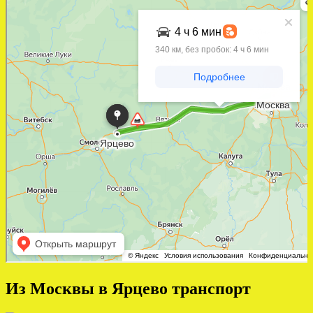
Из Москвы в Ярцево транспорт