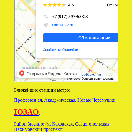
Ближайшие станции метро:
Профсоюзная
,
Академическая
,
Новые Черёмушки
.
ЮЗАО
.
Район Зюзино
: (
м. Каховская
,
Севастопольская
,
Нахимовский проспект
).