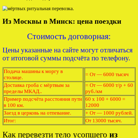
Из Москвы в Минск: цена поездки
Стоимость договорная:
Цены указанные на сайте могут отличаться
от итоговой суммы подсчёта по телефону.
Подача машины к моргу в
= От — 6000 тысяч
столице.
Доставка гроба с мёртвым за
= От — 6000 т/р + 60
пределы МКАД..
руб./км
Пример подсчёта расстояния пути
60 x 100 + 6000 =
в 100 км.
12000
Заезд в церковь на отпевание.
+ От — 1000 рублей.
Итог:
От 13000 тысяч.
Как перевезти тело усопшего
из