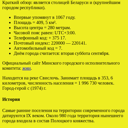
Краткий обзор: является столицей Беларуси и (крупнейшим
городом республики).
Впервые упомянут в 1067 году.
Площадь = 409, 5 км².
Высота центра = 280 метрам.
Часовой пояс равен: UTC+3:00.
Телефонный код: + 375 17.
Почтовый индекс: 220000 — 220141.
Автомобильный код = 7.
Днём города считается: вторая суббота сентября.
Официальный сайт Минского городского исполнительного
комитета:
жми
.
Находится на реке Свислочь. Занимает площадь в 353, 6
километров, численность населения = 1 996 730 человек.
Город-герой с (1974) г.
История
Самые ранние поселения на территории современного города
датируются IX веком. Около 980 года территория нынешнего
города входила в состав Полоцкого княжества.