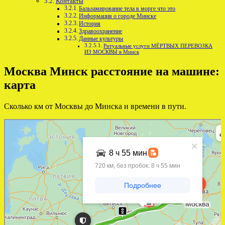
Контакты
Бальзамирование тела в морге что это
Информация о городе Минске
История
Здравоохранение
Данные культуры
Ритуальные услуги МЁРТВЫХ ПЕРЕВОЗКА
ИЗ МОСКВЫ в Минск
Москва Минск расстояние на машине:
карта
Сколько км от Москвы до Минска и времени в пути.
Яндекс Карты
Яндекс Карты