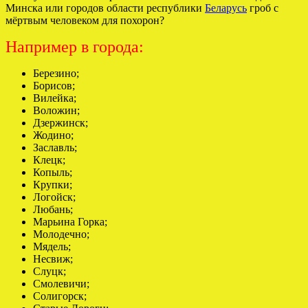
Минска или городов области республики
Беларусь
гроб с
мёртвым человеком для похорон?
Например в города:
Березино;
Борисов;
Вилейка;
Воложин;
Дзержинск;
Жодино;
Заславль;
Клецк;
Копыль;
Крупки;
Логойск;
Любань;
Марьина Горка;
Молодечно;
Мядель;
Несвиж;
Слуцк;
Смолевичи;
Солигорск;