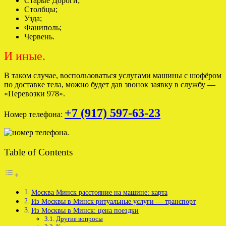
Старые Дороги;
Столбцы;
Узда;
Фаниполь;
Червень.
И иные.
В таком случае, воспользоваться услугами машины с шофёром
по доставке тела, можно будет дав звонок заявку в службу —
«Перевозки 978».
+7 (917) 597-63-23
Номер телефона:
Table of Contents
Москва Минск расстояние на машине: карта
Из Москвы в Минск ритуальные услуги — транспорт
Из Москвы в Минск: цена поездки
Другие вопросы