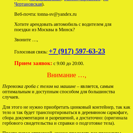
Чертановская
).
Веб-почта: tonna-sv@yandex.ru
Хотите арендовать автомобиль с водителем для
поездки из Москвы в Минск?
Звоните …,
+7 (917) 597-63-23
Голосовая связь:
Прием заявок:
с 9:00 до 20:00.
Внимание …,
Перевозка гроба с телом на машине
– является, самым
оптимальным и доступным способом для большинства
случаев.
Для этого не нужно приобретать цинковый контейнер, так как
тело и так будет транспортироваться в деревянном саркофаге,
сбора документации и разрешений, а достаточно: (оригинала
гербового свидетельства и справки о подготовке тела).