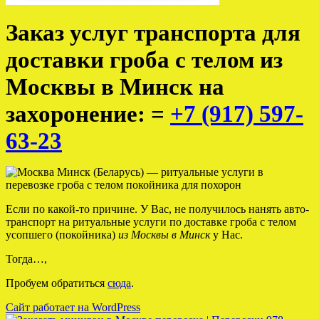
Заказ услуг транспорта для
доставки гроба с телом из
Москвы в Минск на
захоронение: =
+7 (917) 597-
63-23
Если по какой-то причине. У Вас, не получилось нанять авто-
транспорт на ритуальные услуги по доставке гроба с телом
усопшего (покойника)
из Москвы в Минск
у Нас.
Тогда…,
Пробуем обратиться
сюда
.
Сайт работает на WordPress