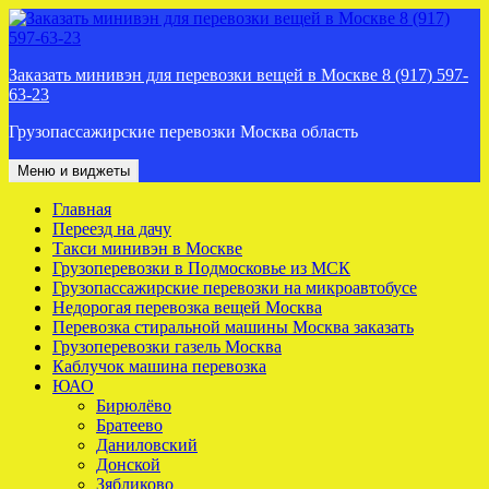
Перейти
к
содержимому
Заказать минивэн для перевозки вещей в Москве 8 (917) 597-
63-23
Грузопассажирские перевозки Москва область
Меню и виджеты
Главная
Переезд на дачу
Такси минивэн в Москве
Грузоперевозки в Подмосковье из МСК
Грузопассажирские перевозки на микроавтобусе
Недорогая перевозка вещей Москва
Перевозка стиральной машины Москва заказать
Грузоперевозки газель Москва
Каблучок машина перевозка
ЮАО
Бирюлёво
Братеево
Даниловский
Донской
Зябликово