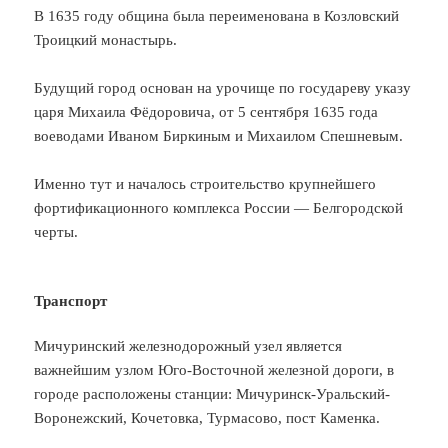
В 1635 году община была переименована в Козловский
Троицкий монастырь.
Будущий город основан на урочище по государеву указу
царя Михаила Фёдоровича, от 5 сентября 1635 года
воеводами Иваном Биркиным и Михаилом Спешневым.
Именно тут и началось строительство крупнейшего
фортификационного комплекса России — Белгородской
черты.
Транспорт
Мичуринский железнодорожный узел является
важнейшим узлом Юго-Восточной железной дороги, в
городе расположены станции: Мичуринск-Уральский-
Воронежский, Кочетовка, Турмасово, пост Каменка.