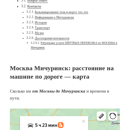
Вопрос-ответ:
Контакты
Бальзамирование тела в морге что это
Информация о Мичуринске
История
Транспорт
Музеи
Достопримечательности
Ритуальные услуги МЁРТВЫХ ПЕРЕВОЗКА из МОСКВЫ в
Мичуринск
Москва Мичуринск: расстояние на
машине по дороге — карта
Сколько км
от Москвы до Мичуринска
и времени в
пути.
Яндекс Карты
Яндекс Карты