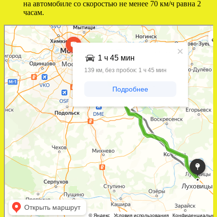
на автомобиле со скоростью не менее 70 км/ч равна 2
часам.
Яндекс Карты
Яндекс Карты