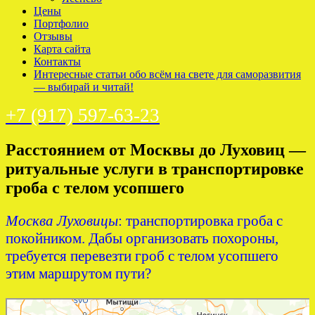
Цены
Портфолио
Отзывы
Карта сайта
Контакты
Интересные статьи обо всём на свете для саморазвития
— выбирай и читай!
+7 (917) 597-63-23
Расстоянием от Москвы до Луховиц —
ритуальные услуги в транспортировке
гроба с телом усопшего
Москва Луховицы
: транспортировка гроба с
покойником. Дабы организовать похороны,
требуется перевезти гроб с телом усопшего
этим маршрутом пути?
Яндекс Карты
Яндекс Карты