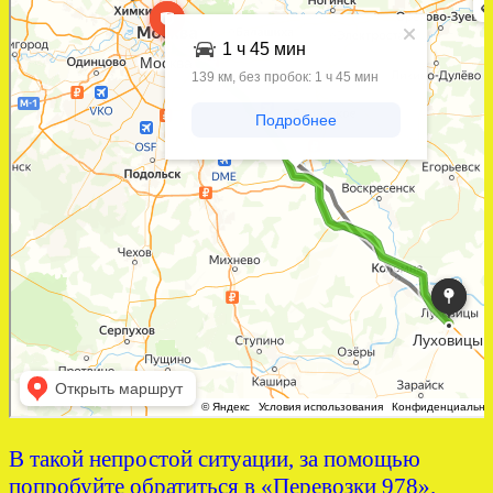
В такой непростой ситуации, за помощью
попробуйте обратиться в «Перевозки 978».