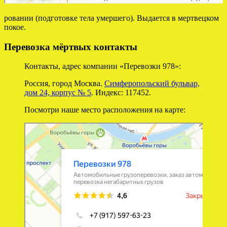
ровании (подготовке тела умершего). Выдается в мертвецком
покое.
Перевозка мёртвых контакты
Контакты, адрес компании «Перевозки 978»:
Россия, город Москва.
Симферопольский бульвар,
дом 24, корпус № 5
. Индекс: 117452.
Посмотри наше место расположения на карте:
Перевозки 978
Перевозка негабаритных грузов в Москве
Автомобильные грузоперевозки в Москве