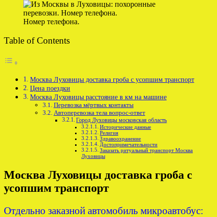
Номер телефона.
Table of Contents
Москва Луховицы доставка гроба с усопшим транспорт
Цена поездки
Москва Луховицы расстояние в км на машине
Перевозка мёртвых контакты
Автоперевозка тела вопрос-ответ
Город Луховицы московская область
Исторические данные
Религия
Здравоохранение
Достопримечательности
Заказать ритуальный транспорт Москва
Луховицы
Москва Луховицы доставка гроба с
усопшим транспорт
Отдельно заказной автомобиль микроавтобус: