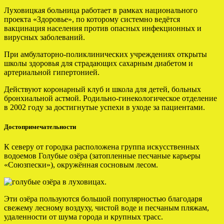
Луховицкая больница работает в рамках национального
проекта «Здоровье», по которому системно ведётся
вакцинация населения против опасных инфекционных и
вирусных заболеваний.
При амбулаторно-поликлинических учреждениях открыты
школы здоровья для страдающих сахарным диабетом и
артериальной гипертонией.
Действуют коронарный клуб и школа для детей, больных
бронхиальной астмой. Родильно-гинекологическое отделение
в 2002 году за достигнутые успехи в уходе за пациентами.
Достопримечательности
К северу от городка расположена группа искусственных
водоемов Голубые озёра (затопленные песчаные карьеры
«Союзпески»), окружённая сосновым лесом.
Эти озёра пользуются большой популярностью благодаря
свежему лесному воздуху, чистой воде и песчаным пляжам,
удаленности от шума города и крупных трасс.