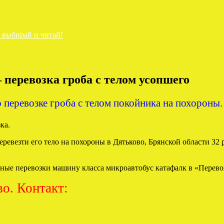
— выбирай и читай!
перевозка гроба с телом усопшего
перевозке гроба с телом покойника на похороны.
еревезти его тело на похороны в Дятьково, Брянской области 32 р
ьные перевозки машину класса микроавтобус катафалк в «Перево
о. Контакт: