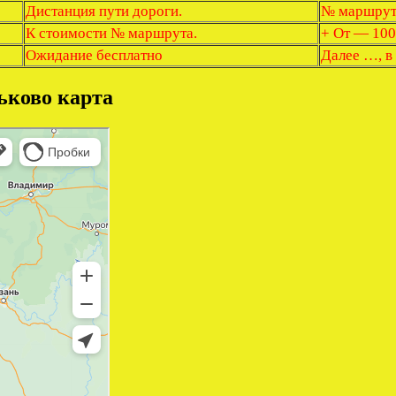
Дистанция пути дороги.
№ маршрута
К стоимости № маршрута.
+ От — 100
Ожидание бесплатно
Далее …, в
ьково карта