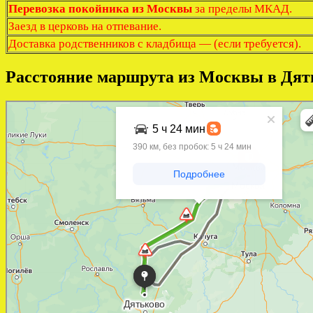
Перевозка покойника из Москвы
за пределы МКАД.
Заезд в церковь на отпевание.
Доставка родственников с кладбища — (если требуется).
Расстояние маршрута из Москвы в Дят
Яндекс Карты
Яндекс Карты