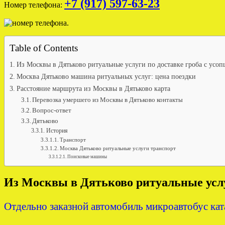
+7 (917) 597-63-23
Номер телефона:
Table of Contents
Из Москвы в Дятьково ритуальные услуги по доставке гроба с усо
Москва Дятьково машина ритуальных услуг: цена поездки
Расстояние маршрута из Москвы в Дятьково карта
Перевозка умершего из Москвы в Дятьково контакты
Вопрос-ответ
Дятьково
История
Транспорт
Москва Дятьково ритуальные услуги транспорт
Поисковые машины
Из Москвы в Дятьково ритуальные услу
Отдельно заказной автомобиль микроавтобус кат