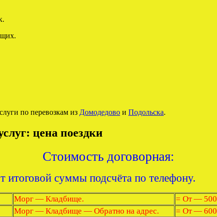
ющих.
слуги по перевозкам из
Домодедово
и
Подольска
.
слуг: цена поездки
Стоимость договорная:
от итоговой суммы подсчёта по телефону.
Морг — Кладбище.
= От — 500
Морг — Кладбище — Обратно на адрес.
= От — 600