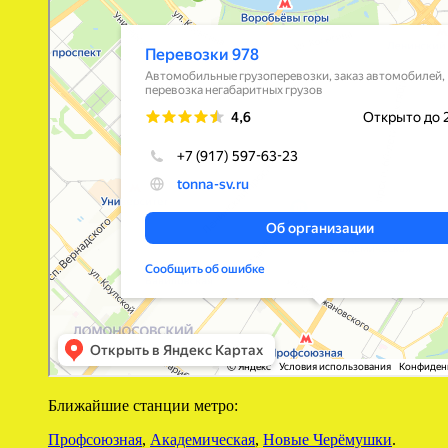
Автомобильные грузоперевозки в Москве
Ближайшие станции метро:
Профсоюзная
,
Академическая
,
Новые Черёмушки
.